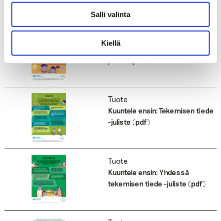
Salli valinta
Tuote
Kiellä
Kuuntele ensin: Rutiinien tiede -
juliste (pdf)
Tuote
Kuuntele ensin: Tekemisen tiede
-juliste (pdf)
Tuote
Kuuntele ensin: Yhdessä
tekemisen tiede -juliste (pdf)