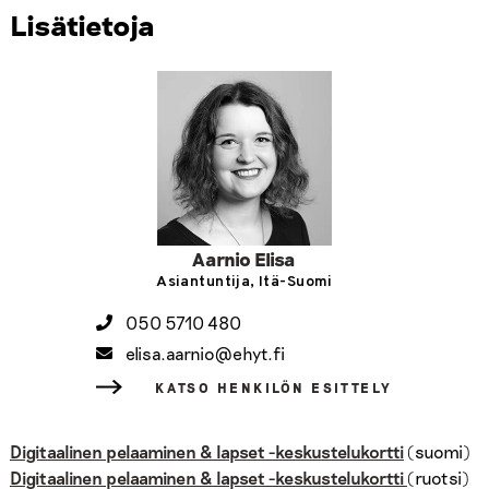
Lisätietoja
Aarnio Elisa
Asiantuntija, Itä-Suomi
050 5710 480
elisa.aarnio@ehyt.fi
KATSO HENKILÖN ESITTELY
Digitaalinen pelaaminen & lapset -keskustelukortti
(suomi)
Digitaalinen pelaaminen & lapset -keskustelukortti
(ruotsi)