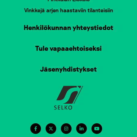
Vinkkejä arjen haastaviin tilanteisiin
Henkilökunnan yhteystiedot
Tule vapaaehtoiseksi
Jäsenyhdistykset