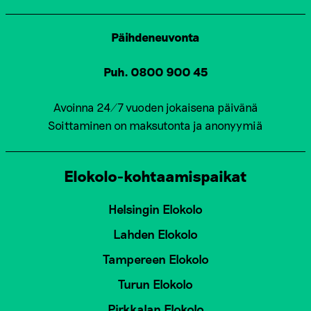
Päihdeneuvonta
Puh. 0800 900 45
Avoinna 24/7 vuoden jokaisena päivänä
Soittaminen on maksutonta ja anonyymiä
Elokolo-kohtaamispaikat
Helsingin Elokolo
Lahden Elokolo
Tampereen Elokolo
Turun Elokolo
Pirkkalan Elokolo