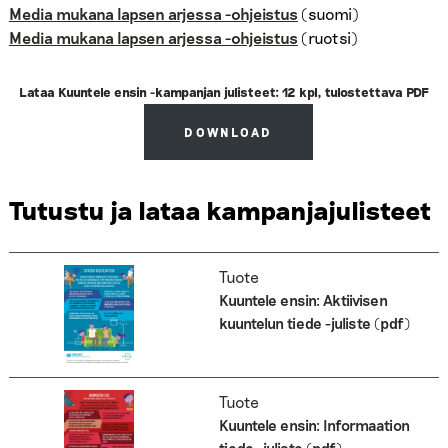
Media mukana lapsen arjessa -ohjeistus
(suomi)
Media mukana lapsen arjessa -ohjeistus
(ruotsi)
Lataa Kuuntele ensin -kampanjan julisteet: 12 kpl, tulostettava PDF
DOWNLOAD
Tutustu ja lataa kampanjajulisteet
Tuote
Kuuntele ensin: Aktiivisen
kuuntelun tiede -juliste (pdf)
Tuote
Kuuntele ensin: Informaation
tiede -juliste (pdf)