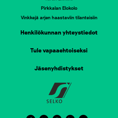
Pirkkalan Elokolo
Vinkkejä arjen haastaviin tilanteisiin
Henkilökunnan yhteystiedot
Tule vapaaehtoiseksi
Jäsenyhdistykset