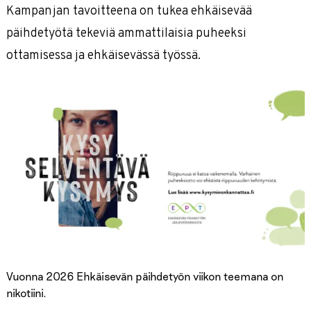
Kampanjan tavoitteena on tukea ehkäisevää
päihdetyötä tekeviä ammattilaisia puheeksi
ottamisessa ja ehkäisevässä työssä.
Vuonna 2026 Ehkäisevän päihdetyön viikon teemana on
nikotiini.