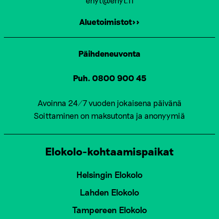
Aluetoimistot>>
Päihdeneuvonta
Puh. 0800 900 45
Avoinna 24/7 vuoden jokaisena päivänä
Soittaminen on maksutonta ja anonyymiä
Elokolo-kohtaamispaikat
Helsingin Elokolo
Lahden Elokolo
Tampereen Elokolo