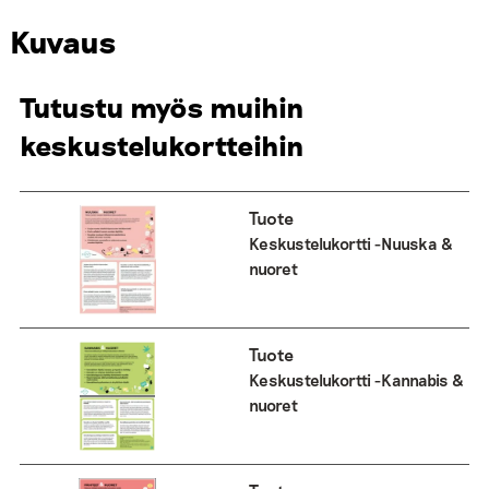
Kuvaus
Tutustu myös muihin
keskustelukortteihin
Tuote
Keskustelukortti -Nuuska &
nuoret
Tuote
Keskustelukortti -Kannabis &
nuoret