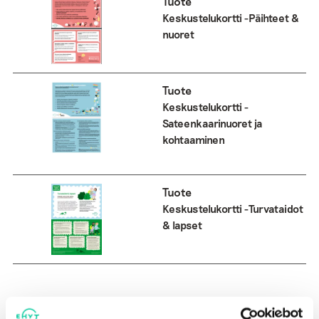
Tuote
Keskustelukortti -Päihteet &
nuoret
Tuote
Keskustelukortti -
Sateenkaarinuoret ja
kohtaaminen
Tuote
Keskustelukortti -Turvataidot
& lapset