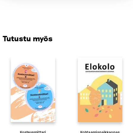
Tutustu myös
Kosteusmittari
Kohtaamispaikkaopas