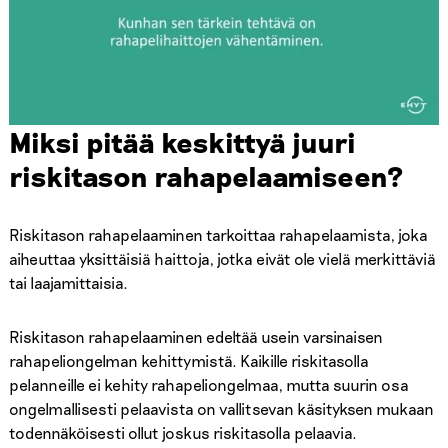
Miksi pitää keskittyä juuri
riskitason rahapelaamiseen?
Riskitason rahapelaaminen tarkoittaa rahapelaamista, joka
aiheuttaa yksittäisiä haittoja, jotka eivät ole vielä merkittäviä
tai laajamittaisia.
Riskitason rahapelaaminen edeltää usein varsinaisen
rahapeliongelman kehittymistä. Kaikille riskitasolla
pelanneille ei kehity rahapeliongelmaa, mutta suurin osa
ongelmallisesti pelaavista on vallitsevan käsityksen mukaan
todennäköisesti ollut joskus riskitasolla pelaavia.