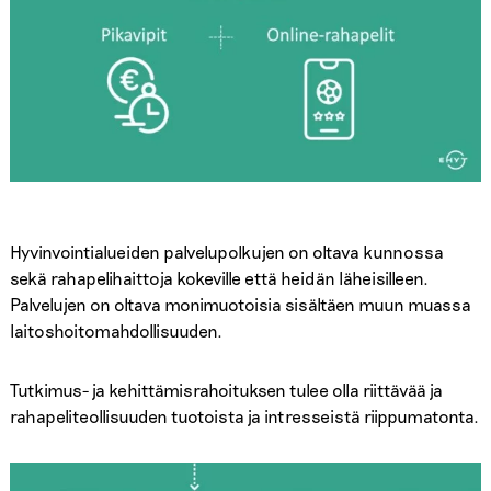
Hyvinvointialueiden palvelupolkujen on oltava kunnossa
sekä rahapelihaittoja kokeville että heidän läheisilleen.
Palvelujen on oltava monimuotoisia sisältäen muun muassa
laitoshoitomahdollisuuden.
Tutkimus- ja kehittämisrahoituksen tulee olla riittävää ja
rahapeliteollisuuden tuotoista ja intresseistä riippumatonta.