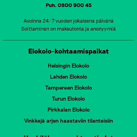
Puh. 0800 900 45
Avoinna 24/7 vuoden jokaisena päivänä
Soittaminen on maksutonta ja anonyymiä
Elokolo-kohtaamispaikat
Helsingin Elokolo
Lahden Elokolo
Tampereen Elokolo
Turun Elokolo
Pirkkalan Elokolo
Vinkkejä arjen haastaviin tilanteisiin