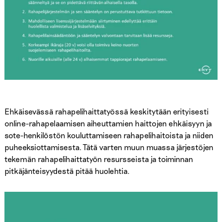
Ehkäisevässä rahapelihaittatyössä keskitytään erityisesti
online-rahapelaamisen aiheuttamien haittojen ehkäisyyn ja
sote-henkilöstön kouluttamiseen rahapelihaitoista ja niiden
puheeksiottamisesta. Tätä varten muun muassa järjestöjen
tekemän rahapelihaittatyön resursseista ja toiminnan
pitkäjänteisyydestä pitää huolehtia.