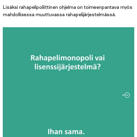
Lisäksi rahapelipoliittinen ohjelma on toimeenpantava myös
mahdollisessa muuttuvassa rahapelijärjestelmässä.