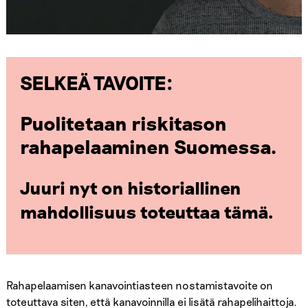
SELKEÄ TAVOITE:
Puolitetaan riskitason
rahapelaaminen Suomessa.
Juuri nyt on historiallinen
mahdollisuus toteuttaa tämä.
Rahapelaamisen kanavointiasteen nostamistavoite on
toteuttava siten, että kanavoinnilla ei lisätä rahapelihaittoja.