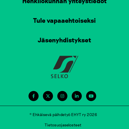
Henkilökunnan yhteystiedot
Tule vapaaehtoiseksi
Jäsenyhdistykset
© Ehkäisevä päihdetyö EHYT ry 2026
Tietosuojaselosteet