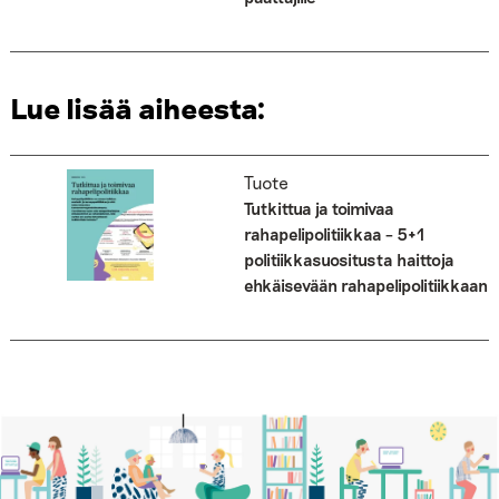
Lue lisää aiheesta:
Tuote
Tutkittua ja toimivaa
rahapelipolitiikkaa – 5+1
politiikkasuositusta haittoja
ehkäisevään rahapelipolitiikkaan