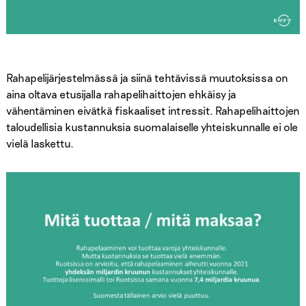
Rahapelijärjestelmässä ja siinä tehtävissä muutoksissa on
aina oltava etusijalla rahapelihaittojen ehkäisy ja
vähentäminen eivätkä fiskaaliset intressit. Rahapelihaittojen
taloudellisia kustannuksia suomalaiselle yhteiskunnalle ei ole
vielä laskettu.