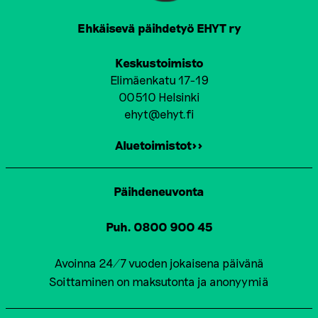
A
T
Ehkäisevä päihdetyö EHYT ry
I
Keskustoimisto
O
Elimäenkatu 17-19
00510 Helsinki
N
ehyt@ehyt.fi
Aluetoimistot>>
Päihdeneuvonta
Puh. 0800 900 45
Avoinna 24/7 vuoden jokaisena päivänä
Soittaminen on maksutonta ja anonyymiä