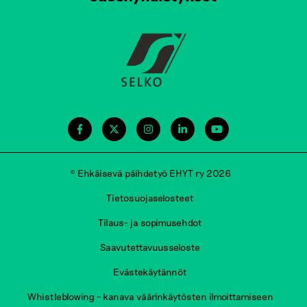
© Ehkäisevä päihdetyö EHYT ry 2026
Tietosuojaselosteet
Tilaus- ja sopimusehdot
Saavutettavuusseloste
Evästekäytännöt
Whistleblowing – kanava väärinkäytösten ilmoittamiseen