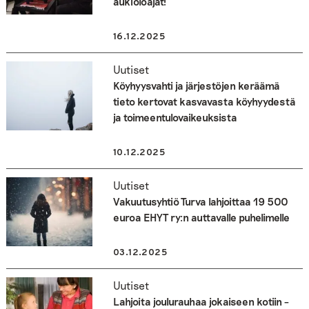
aukioloajat!
16.12.2025
Uutiset
Köyhyysvahti ja järjestöjen keräämä
tieto kertovat kasvavasta köyhyydestä
ja toimeentulovaikeuksista
10.12.2025
Uutiset
Vakuutusyhtiö Turva lahjoittaa 19 500
euroa EHYT ry:n auttavalle puhelimelle
03.12.2025
Uutiset
Lahjoita joulurauhaa jokaiseen kotiin –