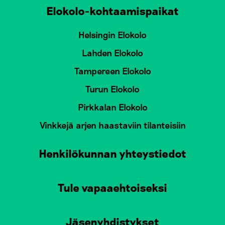
Elokolo-kohtaamispaikat
Helsingin Elokolo
Lahden Elokolo
Tampereen Elokolo
Turun Elokolo
Pirkkalan Elokolo
Vinkkejä arjen haastaviin tilanteisiin
Henkilökunnan yhteystiedot
Tule vapaaehtoiseksi
Jäsenyhdistykset