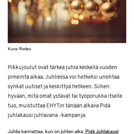
Kuva: Rodeo
Pikkujoulut ovat tärkeä juhla keskellä vuoden
pimeintä aikaa. Juhliessa voi hetkeksi unohtaa
synkät uutiset ja keskittyä hetkeen. Siihen
hyvään, mitä omat ystävät tai työporukka itselle
tuo, muistuttaa EHYTin tänään alkava Pidä
juhlakausi juhlavana -kampanja.
Juhlia kannattaa, kun on juhlan aika.
Pidä Juhlakausi