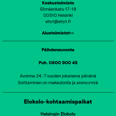
Keskustoimisto
Elimäenkatu 17-19
00510 Helsinki
ehyt@ehyt.fi
Aluetoimistot>>
Päihdeneuvonta
Puh. 0800 900 45
Avoinna 24/7 vuoden jokaisena päivänä
Soittaminen on maksutonta ja anonyymiä
Elokolo-kohtaamispaikat
Helsingin Elokolo