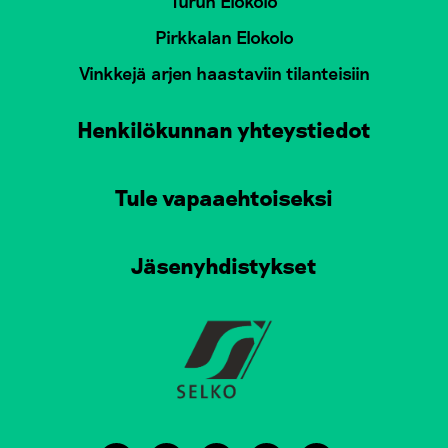
Turun Elokolo
Pirkkalan Elokolo
Vinkkejä arjen haastaviin tilanteisiin
Henkilökunnan yhteystiedot
Tule vapaaehtoiseksi
Jäsenyhdistykset