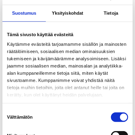
Suostumus
Yksityiskohdat
Tietoja
Tämä sivusto käyttää evästeitä
Käytämme evästeitä tarjoamamme sisällön ja mainosten
räätälöimiseen, sosiaalisen median ominaisuuksien
tukemiseen ja kävijämäärämme analysoimiseen. Lisäksi
jaamme sosiaalisen median, mainosalan ja analytiikka-
alan kumppaneillemme tietoja siitä, miten käytät
Kosteusmittari
sivustoamme. Kumppanimme voivat yhdistää näitä
tietoja muihin tietoihin, joita olet antanut heille tai joita on
0,80
€
kerätty, kun olet käyttänyt heidän palvelujaan.
Suostumuksen
Välttämätön
valinta