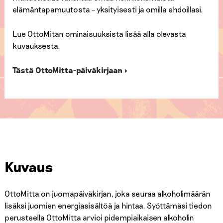
elämäntapamuutosta – yksityisesti ja omilla ehdoillasi.
Lue OttoMitan ominaisuuksista lisää alla olevasta
kuvauksesta.
Tästä OttoMitta-päiväkirjaan ›
Kuvaus
OttoMitta on juomapäiväkirjan, joka seuraa alkoholimäärän
lisäksi juomien energiasisältöä ja hintaa. Syöttämäsi tiedon
perusteella OttoMitta arvioi pidempiaikaisen alkoholin