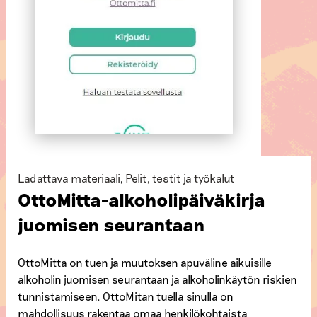
Ladattava materiaali
,
Pelit, testit ja työkalut
OttoMitta-alkoholipäiväkirja
juomisen seurantaan
OttoMitta on tuen ja muutoksen apuväline aikuisille
alkoholin juomisen seurantaan ja alkoholinkäytön riskien
tunnistamiseen. OttoMitan tuella sinulla on
mahdollisuus rakentaa omaa henkilökohtaista