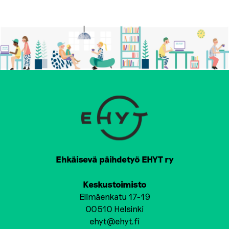
Ehkäisevä päihdetyö EHYT ry
Keskustoimisto
Elimäenkatu 17-19
00510 Helsinki
ehyt@ehyt.fi