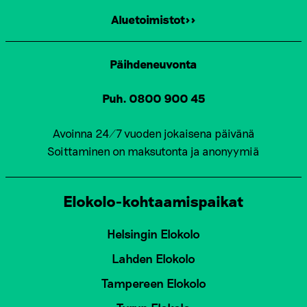
Aluetoimistot>>
Päihdeneuvonta
Puh. 0800 900 45
Avoinna 24/7 vuoden jokaisena päivänä
Soittaminen on maksutonta ja anonyymiä
Elokolo-kohtaamispaikat
Helsingin Elokolo
Lahden Elokolo
Tampereen Elokolo