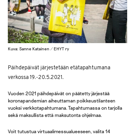
Kuva: Sanne Katainen / EHYT ry
Päihdepäivät järjestetään etätapahtumana
verkossa 19.-20.5.2021.
Vuoden 2021 päihdepäivät on päätetty järjestää
koronapandemian aiheuttaman poikkeustilanteen
vuoksi verkkotapahtumana. Tapahtumassa on tarjolla
sekä maksullista että maksutonta ohjelmaa.
Voit tutustua virtuaalimessualueeseen, valita 14