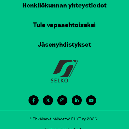
Henkilökunnan yhteystiedot
Tule vapaaehtoiseksi
Jäsenyhdistykset
© Ehkäisevä päihdetyö EHYT ry 2026