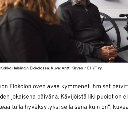
 Kokko Helsingin Elokolossa. Kuva: Antti Kirves / EHYT ry
lion Elokolon oven avaa kymmenet ihmiset päivit
den jokaisena päivänä. Kävijöistä liki puolet on el
keää tulla hyväksytyksi sellaisena kuin on", kuva