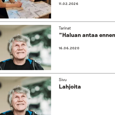
11.02.2026
Tarinat
”Haluan antaa enne
16.06.2020
Sivu
Lahjoita