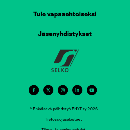
Tule vapaaehtoiseksi
Jäsenyhdistykset
© Ehkäisevä päihdetyö EHYT ry 2026
Tietosuojaselosteet
Tilaus- ja sopimusehdot