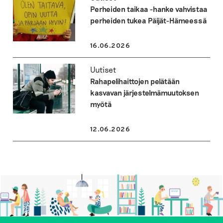
Perheiden taikaa -hanke vahvistaa
perheiden tukea Päijät-Hämeessä
16.06.2026
Uutiset
Rahapelihaittojen pelätään
kasvavan järjestelmämuutoksen
myötä
12.06.2026