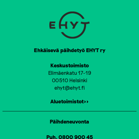
Ehkäisevä päihdetyö EHYT ry
Keskustoimisto
Elimäenkatu 17-19
00510 Helsinki
ehyt@ehyt.fi
Aluetoimistot>>
Päihdeneuvonta
Puh. 0800 900 45