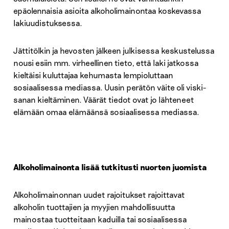
epäolennaisia asioita alkoholimainontaa koskevassa
lakiuudistuksessa.
Jättitölkin ja hevosten jälkeen julkisessa keskustelussa
nousi esiin mm. virheellinen tieto, että laki jatkossa
kieltäisi kuluttajaa kehumasta lempioluttaan
sosiaalisessa mediassa. Uusin perätön väite oli viski-
sanan kieltäminen. Väärät tiedot ovat jo lähteneet
elämään omaa elämäänsä sosiaalisessa mediassa.
Alkoholimainonta lisää tutkitusti nuorten juomista
Alkoholimainonnan uudet rajoitukset rajoittavat
alkoholin tuottajien ja myyjien mahdollisuutta
mainostaa tuotteitaan kaduilla tai sosiaalisessa