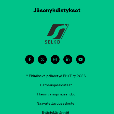
Jäsenyhdistykset
© Ehkäisevä päihdetyö EHYT ry 2026
Tietosuojaselosteet
Tilaus- ja sopimusehdot
Saavutettavuusseloste
Evästekäytännöt