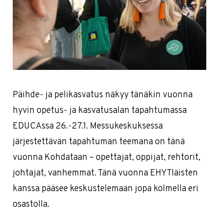
Päihde- ja pelikasvatus näkyy tänäkin vuonna
hyvin opetus- ja kasvatusalan tapahtumassa
EDUCAssa 26.-27.1. Messukeskuksessa
järjestettävän tapahtuman teemana on tänä
vuonna Kohdataan – opettajat, oppijat, rehtorit,
johtajat, vanhemmat. Tänä vuonna EHYTläisten
kanssa pääsee keskustelemaan jopa kolmella eri
osastolla.