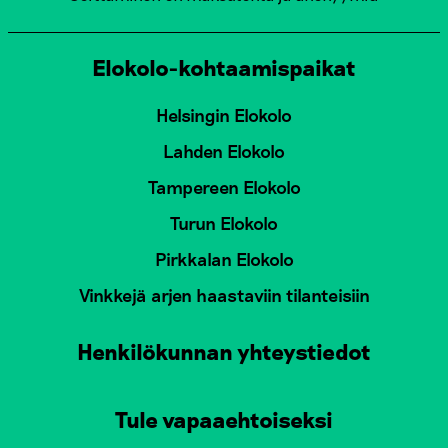
Elokolo-kohtaamispaikat
Helsingin Elokolo
Lahden Elokolo
Tampereen Elokolo
Turun Elokolo
Pirkkalan Elokolo
Vinkkejä arjen haastaviin tilanteisiin
Henkilökunnan yhteystiedot
Tule vapaaehtoiseksi