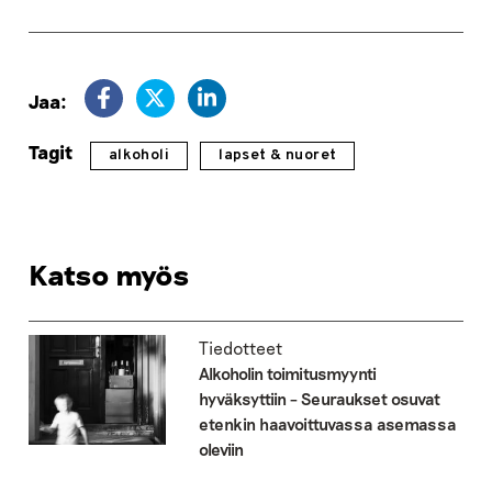
Jaa:
Tagit
alkoholi
lapset & nuoret
Katso myös
Tiedotteet
Alkoholin toimitusmyynti
hyväksyttiin – Seuraukset osuvat
etenkin haavoittuvassa asemassa
oleviin