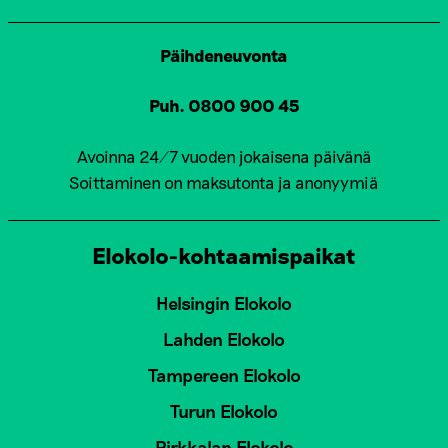
Päihdeneuvonta
Puh. 0800 900 45
Avoinna 24/7 vuoden jokaisena päivänä
Soittaminen on maksutonta ja anonyymiä
Elokolo-kohtaamispaikat
Helsingin Elokolo
Lahden Elokolo
Tampereen Elokolo
Turun Elokolo
Pirkkalan Elokolo