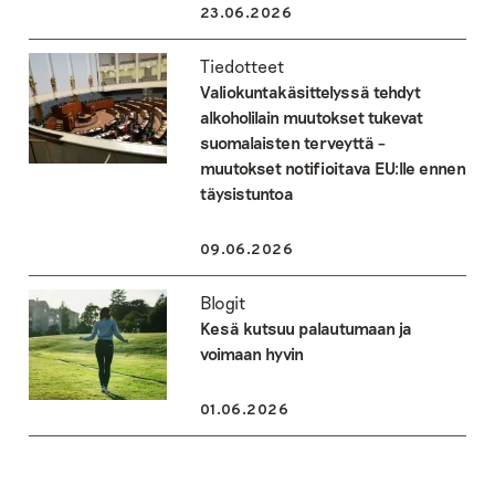
23.06.2026
Tiedotteet
Valiokuntakäsittelyssä tehdyt
alkoholilain muutokset tukevat
suomalaisten terveyttä –
muutokset notifioitava EU:lle ennen
täysistuntoa
09.06.2026
Blogit
Kesä kutsuu palautumaan ja
voimaan hyvin
01.06.2026