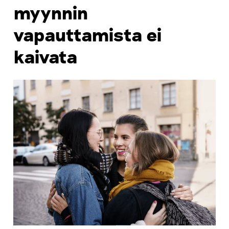
myynnin
vapauttamista ei
kaivata