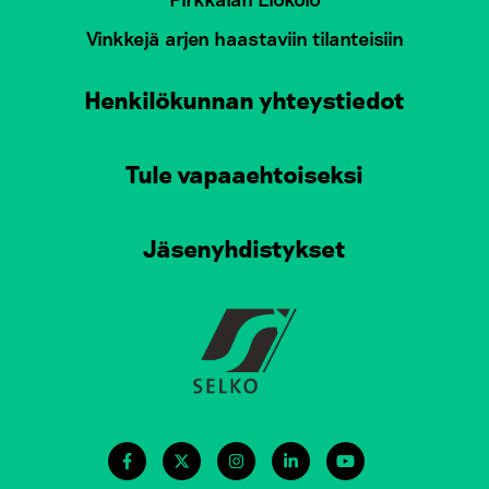
Vinkkejä arjen haastaviin tilanteisiin
Henkilökunnan yhteystiedot
Tule vapaaehtoiseksi
Jäsenyhdistykset