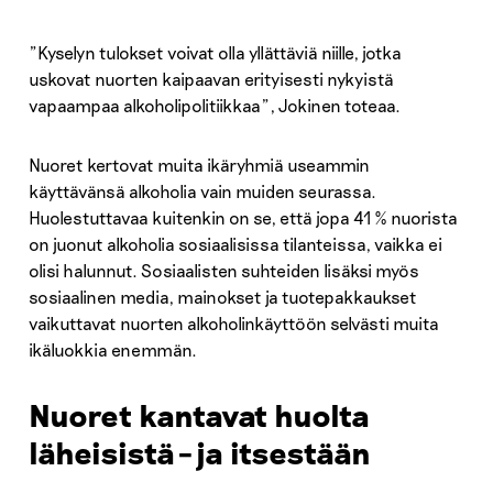
”Kyselyn tulokset voivat olla yllättäviä niille, jotka
uskovat nuorten kaipaavan erityisesti nykyistä
vapaampaa alkoholipolitiikkaa”, Jokinen toteaa.
Nuoret kertovat muita ikäryhmiä useammin
käyttävänsä alkoholia vain muiden seurassa.
Huolestuttavaa kuitenkin on se, että jopa 41 % nuorista
on juonut alkoholia sosiaalisissa tilanteissa, vaikka ei
olisi halunnut. Sosiaalisten suhteiden lisäksi myös
sosiaalinen media, mainokset ja tuotepakkaukset
vaikuttavat nuorten alkoholinkäyttöön selvästi muita
ikäluokkia enemmän.
Nuoret kantavat huolta
läheisistä – ja itsestään