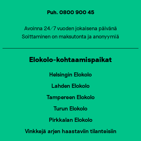
Puh. 0800 900 45
Avoinna 24/7 vuoden jokaisena päivänä
Soittaminen on maksutonta ja anonyymiä
Elokolo-kohtaamispaikat
Helsingin Elokolo
Lahden Elokolo
Tampereen Elokolo
Turun Elokolo
Pirkkalan Elokolo
Vinkkejä arjen haastaviin tilanteisiin