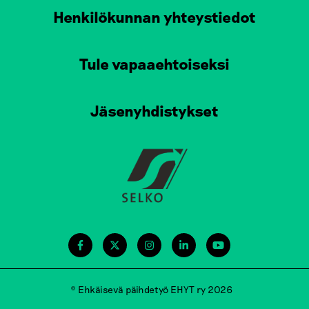
Henkilökunnan yhteystiedot
Tule vapaaehtoiseksi
Jäsenyhdistykset
© Ehkäisevä päihdetyö EHYT ry 2026