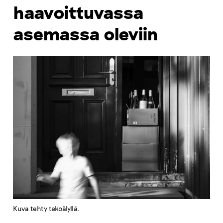
haavoittuvassa
asemassa oleviin
Kuva tehty tekoälyllä.