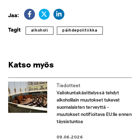
Jaa:
Tagit
alkoholi
päihdepolitiikka
Katso myös
Tiedotteet
Valiokuntakäsittelyssä tehdyt
alkoholilain muutokset tukevat
suomalaisten terveyttä –
muutokset notifioitava EU:lle ennen
täysistuntoa
09.06.2026