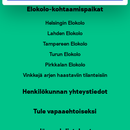
Elokolo-kohtaamispaikat
Helsingin Elokolo
Lahden Elokolo
Tampereen Elokolo
Turun Elokolo
Pirkkalan Elokolo
Vinkkejä arjen haastaviin tilanteisiin
Henkilökunnan yhteystiedot
Tule vapaaehtoiseksi