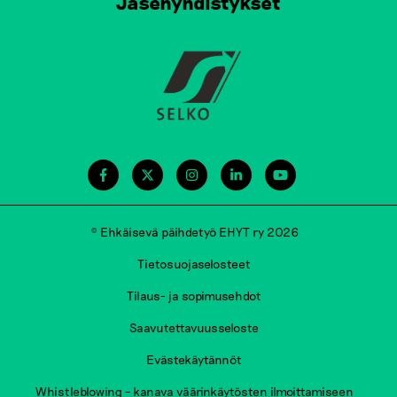
Jäsenyhdistykset
© Ehkäisevä päihdetyö EHYT ry 2026
Tietosuojaselosteet
Tilaus- ja sopimusehdot
Saavutettavuusseloste
Evästekäytännöt
Whistleblowing – kanava väärinkäytösten ilmoittamiseen