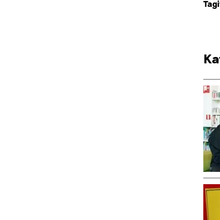
Tagi
Ka