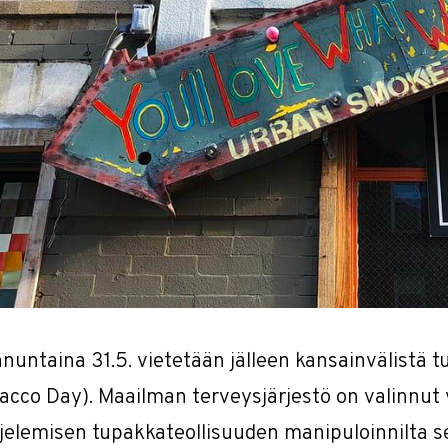
nuntaina 31.5. vietetään jälleen kansainvälistä 
acco Day). Maailman terveysjärjestö on valinnu
jelemisen tupakkateollisuuden manipuloinnilta s