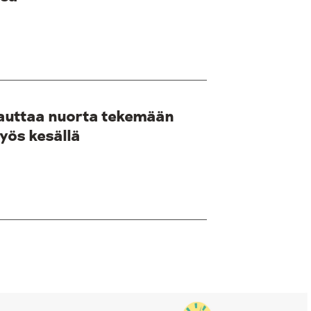
 auttaa nuorta tekemään
yös kesällä