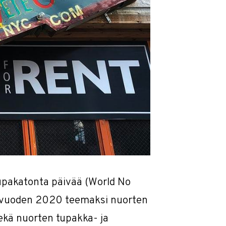
tupakatonta päivää (World No
t vuoden 2020 teemaksi nuorten
ekä nuorten tupakka- ja