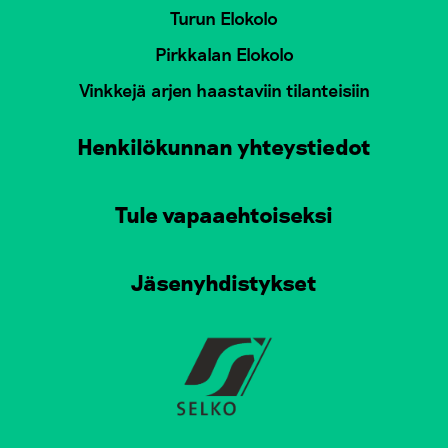
Turun Elokolo
Pirkkalan Elokolo
Vinkkejä arjen haastaviin tilanteisiin
Henkilökunnan yhteystiedot
Tule vapaaehtoiseksi
Jäsenyhdistykset