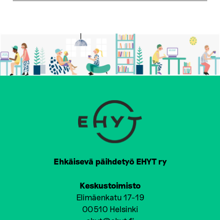
Ehkäisevä päihdetyö EHYT ry
Keskustoimisto
Elimäenkatu 17-19
00510 Helsinki