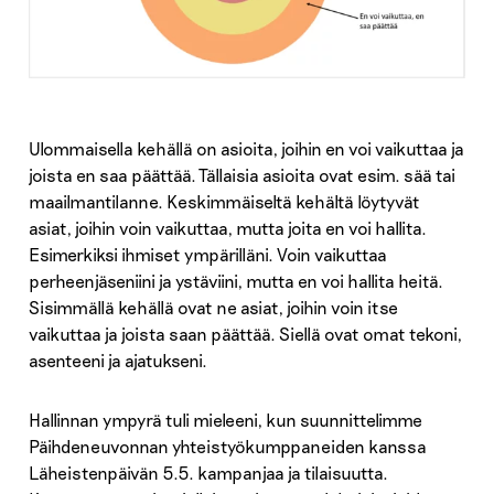
Ulommaisella kehällä on asioita, joihin en voi vaikuttaa ja
joista en saa päättää. Tällaisia asioita ovat esim. sää tai
maailmantilanne. Keskimmäiseltä kehältä löytyvät
asiat, joihin voin vaikuttaa, mutta joita en voi hallita.
Esimerkiksi ihmiset ympärilläni. Voin vaikuttaa
perheenjäseniini ja ystäviini, mutta en voi hallita heitä.
Sisimmällä kehällä ovat ne asiat, joihin voin itse
vaikuttaa ja joista saan päättää. Siellä ovat omat tekoni,
asenteeni ja ajatukseni.
Hallinnan ympyrä tuli mieleeni, kun suunnittelimme
Päihdeneuvonnan yhteistyökumppaneiden kanssa
Läheistenpäivän 5.5. kampanjaa ja tilaisuutta.