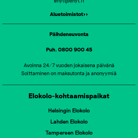
ehyt@ehyt.fi
Aluetoimistot>>
Päihdeneuvonta
Puh. 0800 900 45
Avoinna 24/7 vuoden jokaisena päivänä
Soittaminen on maksutonta ja anonyymiä
Elokolo-kohtaamispaikat
Helsingin Elokolo
Lahden Elokolo
Tampereen Elokolo