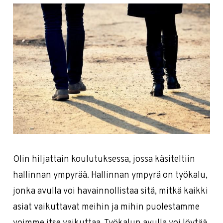
Olin hiljattain koulutuksessa, jossa käsiteltiin
hallinnan ympyrää. Hallinnan ympyrä on työkalu,
jonka avulla voi havainnollistaa sitä, mitkä kaikki
asiat vaikuttavat meihin ja mihin puolestamme