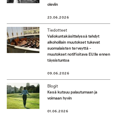
oleviin
23.06.2026
Tiedotteet
Valiokuntakäsittelyssä tehdyt
alkoholilain muutokset tukevat
suomalaisten terveyttä –
muutokset notifioitava EU:lle ennen
täysistuntoa
09.06.2026
Blogit
Kesä kutsuu palautumaan ja
voimaan hyvin
01.06.2026