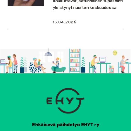
koukuttavat, satunnainen tupakointi
yleistynyt nuorten keskuudessa
15.04.2026
Ehkäisevä päihdetyö EHYT ry