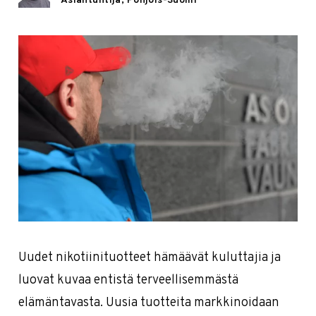
Asiantuntija, Pohjois-Suomi
Uudet nikotiinituotteet hämäävät kuluttajia ja
luovat kuvaa entistä terveellisemmästä
elämäntavasta. Uusia tuotteita markkinoidaan