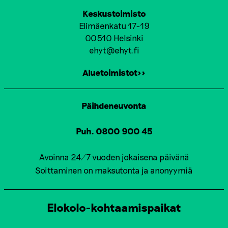
Keskustoimisto
Elimäenkatu 17-19
00510 Helsinki
ehyt@ehyt.fi
Aluetoimistot>>
Päihdeneuvonta
Puh. 0800 900 45
Avoinna 24/7 vuoden jokaisena päivänä
Soittaminen on maksutonta ja anonyymiä
Elokolo-kohtaamispaikat