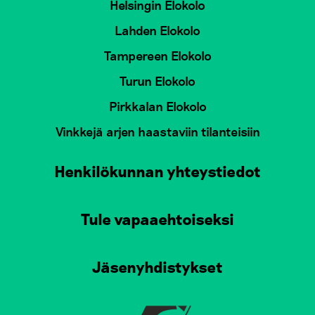
Helsingin Elokolo
Lahden Elokolo
Tampereen Elokolo
Turun Elokolo
Pirkkalan Elokolo
Vinkkejä arjen haastaviin tilanteisiin
Henkilökunnan yhteystiedot
Tule vapaaehtoiseksi
Jäsenyhdistykset