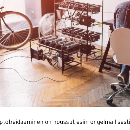
ptotreidaaminen on noussut esiin ongelmallisest