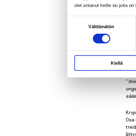
olet antanut heille tai joita o
EHYT
näky
Suostumuksen
vapa
Välttämätön
valinta
pros
Amma
rinn
Kiellä
ja s
”
Ilm
onge
sääs
Kryp
Osa 
trei
liitt