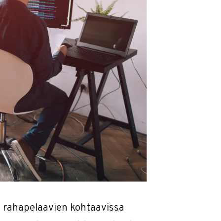
i rahapelaavien kohtaavissa