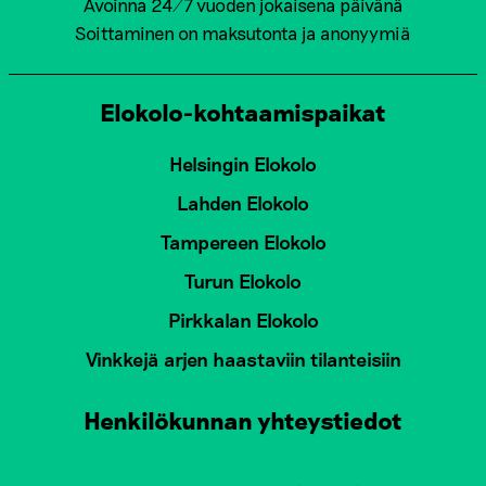
Avoinna 24/7 vuoden jokaisena päivänä
Soittaminen on maksutonta ja anonyymiä
Elokolo-kohtaamispaikat
Helsingin Elokolo
Lahden Elokolo
Tampereen Elokolo
Turun Elokolo
Pirkkalan Elokolo
Vinkkejä arjen haastaviin tilanteisiin
Henkilökunnan yhteystiedot