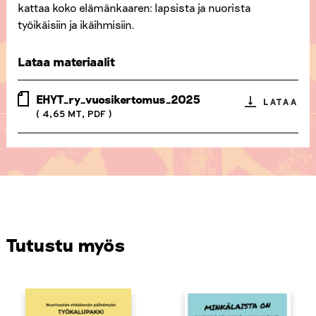
kattaa koko elämänkaaren: lapsista ja nuorista
työikäisiin ja ikäihmisiin.
Lataa materiaalit
EHYT_ry_vuosikertomus_2025
LATAA
( 4,65 MT, PDF )
Tutustu myös