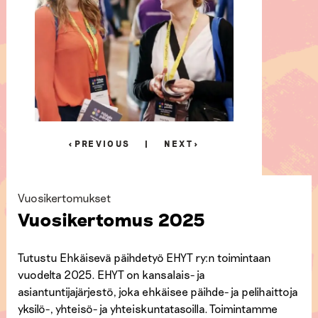
PREVIOUS
NEXT
Vuosikertomukset
Vuosikertomus 2025
Tutustu Ehkäisevä päihdetyö EHYT ry:n toimintaan
vuodelta 2025. EHYT on kansalais- ja
asiantuntijajärjestö, joka ehkäisee päihde- ja pelihaittoja
yksilö-, yhteisö- ja yhteiskuntatasoilla. Toimintamme