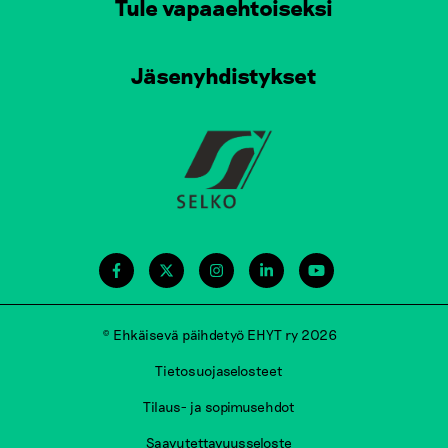
Tule vapaaehtoiseksi
Jäsenyhdistykset
© Ehkäisevä päihdetyö EHYT ry 2026
Tietosuojaselosteet
Tilaus- ja sopimusehdot
Saavutettavuusseloste