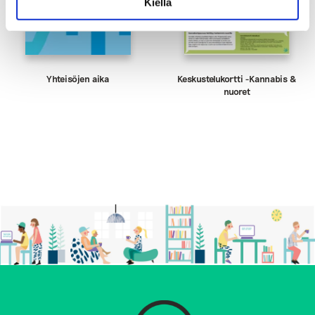
Kiellä
Yhteisöjen aika
Keskustelukortti -Kannabis &
nuoret