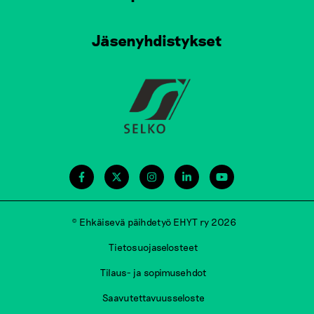
Jäsenyhdistykset
© Ehkäisevä päihdetyö EHYT ry 2026
Tietosuojaselosteet
Tilaus- ja sopimusehdot
Saavutettavuusseloste