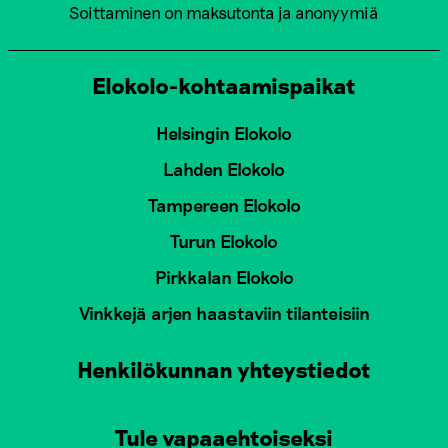
Soittaminen on maksutonta ja anonyymiä
Elokolo-kohtaamispaikat
Helsingin Elokolo
Lahden Elokolo
Tampereen Elokolo
Turun Elokolo
Pirkkalan Elokolo
Vinkkejä arjen haastaviin tilanteisiin
Henkilökunnan yhteystiedot
Tule vapaaehtoiseksi