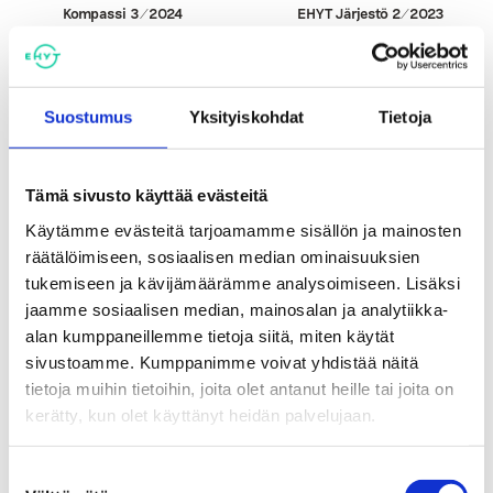
Kompassi 3/2024
EHYT Järjestö 2/2023
Suostumus
Yksityiskohdat
Tietoja
Tämä sivusto käyttää evästeitä
Käytämme evästeitä tarjoamamme sisällön ja mainosten
räätälöimiseen, sosiaalisen median ominaisuuksien
tukemiseen ja kävijämäärämme analysoimiseen. Lisäksi
Tutustu myös
jaamme sosiaalisen median, mainosalan ja analytiikka-
alan kumppaneillemme tietoja siitä, miten käytät
sivustoamme. Kumppanimme voivat yhdistää näitä
tietoja muihin tietoihin, joita olet antanut heille tai joita on
kerätty, kun olet käyttänyt heidän palvelujaan.
Suostumuksen