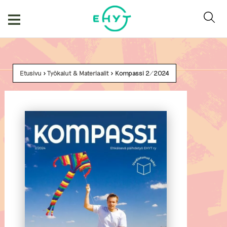
Skip
to
content
Etusivu
>
Työkalut & Materiaalit
> Kompassi 2/2024