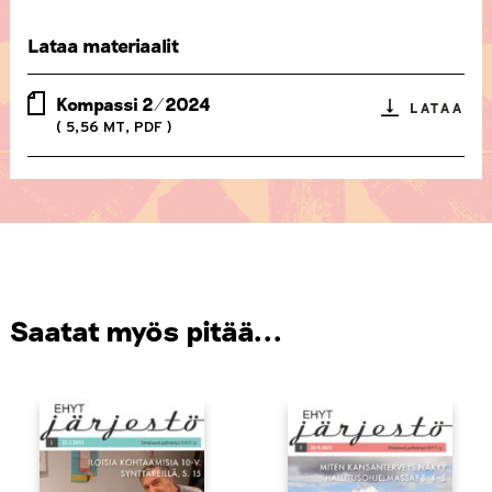
Lataa materiaalit
Kompassi 2/2024
LATAA
( 5,56 MT, PDF )
Saatat myös pitää...