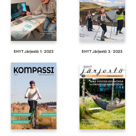
EHYT Järjestö 1/2023
EHYT Järjestö 3/2023