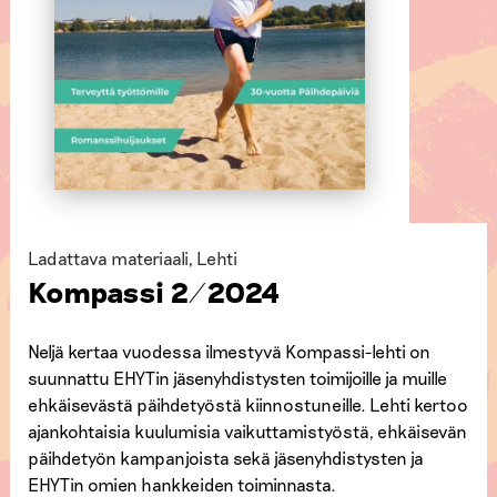
Ladattava materiaali
,
Lehti
Kompassi 2/2024
Neljä kertaa vuodessa ilmestyvä Kompassi-lehti on
suunnattu EHYTin jäsenyhdistysten toimijoille ja muille
ehkäisevästä päihdetyöstä kiinnostuneille. Lehti kertoo
ajankohtaisia kuulumisia vaikuttamistyöstä, ehkäisevän
päihdetyön kampanjoista sekä jäsenyhdistysten ja
EHYTin omien hankkeiden toiminnasta.