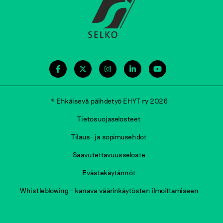
© Ehkäisevä päihdetyö EHYT ry 2026
Tietosuojaselosteet
Tilaus- ja sopimusehdot
Saavutettavuusseloste
Evästekäytännöt
Whistleblowing – kanava väärinkäytösten ilmoittamiseen