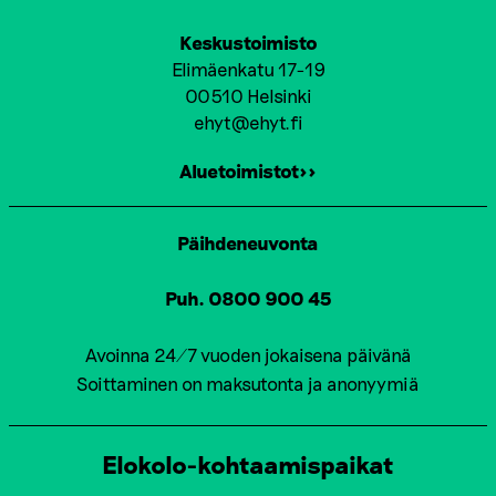
Keskustoimisto
Elimäenkatu 17-19
00510 Helsinki
ehyt@ehyt.fi
Aluetoimistot>>
Päihdeneuvonta
Puh. 0800 900 45
Avoinna 24/7 vuoden jokaisena päivänä
Soittaminen on maksutonta ja anonyymiä
Elokolo-kohtaamispaikat