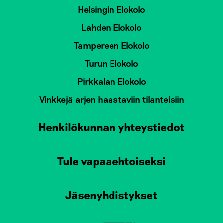
Helsingin Elokolo
Lahden Elokolo
Tampereen Elokolo
Turun Elokolo
Pirkkalan Elokolo
Vinkkejä arjen haastaviin tilanteisiin
Henkilökunnan yhteystiedot
Tule vapaaehtoiseksi
Jäsenyhdistykset