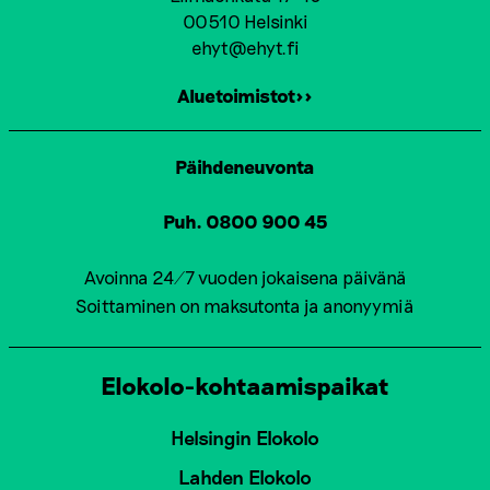
00510 Helsinki
ehyt@ehyt.fi
Aluetoimistot>>
Päihdeneuvonta
Puh. 0800 900 45
Avoinna 24/7 vuoden jokaisena päivänä
Soittaminen on maksutonta ja anonyymiä
Elokolo-kohtaamispaikat
Helsingin Elokolo
Lahden Elokolo