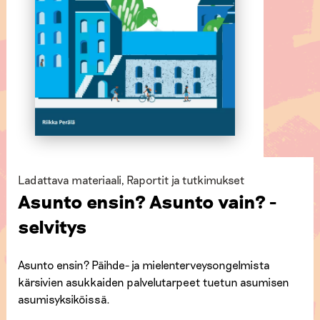
Ladattava materiaali
,
Raportit ja tutkimukset
Asunto ensin? Asunto vain? -
selvitys
Asunto ensin? Päihde- ja mielenterveysongelmista
kärsivien asukkaiden palvelutarpeet tuetun asumisen
asumisyksiköissä.