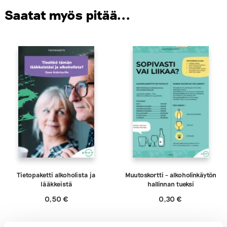
Saatat myös pitää...
Tietopaketti alkoholista ja
Muutoskortti – alkoholinkäytön
lääkkeistä
hallinnan tueksi
0,50
€
0,30
€