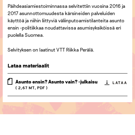
Päihdeasiamiestoiminnassa selvitettiin vuosina 2016 ja
2017 asunnottomuudesta kärsineiden palveluiden
käyttöä ja niihin liittyviä väliinputoamistilanteita asunto
ensin -politiikkaa noudattavissa asumisyksiköissä eri
puolella Suomea.
Selvityksen on laatinut VTT Riikka Perälä.
Lataa materiaalit
Asunto ensin? Asunto vain? -julkaisu
LATAA
( 2,67 MT, PDF )