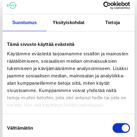
Suostumus
Yksityiskohdat
Tietoja
Tämä sivusto käyttää evästeitä
Käytämme evästeitä tarjoamamme sisällön ja mainosten
Tutustu myös
räätälöimiseen, sosiaalisen median ominaisuuksien
tukemiseen ja kävijämäärämme analysoimiseen. Lisäksi
jaamme sosiaalisen median, mainosalan ja analytiikka-
alan kumppaneillemme tietoja siitä, miten käytät
sivustoamme. Kumppanimme voivat yhdistää näitä
tietoja muihin tietoihin, joita olet antanut heille tai joita on
kerätty, kun olet käyttänyt heidän palvelujaan.
Suostumuksen
Välttämätön
valinta