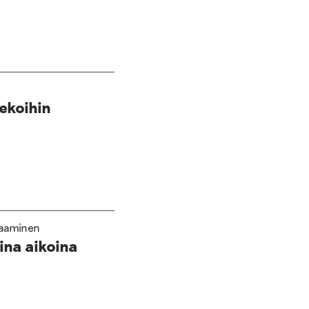
ekoihin
elaaminen
ina aikoina