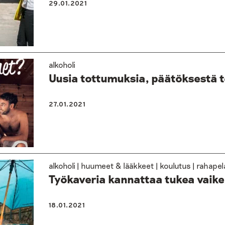
29.01.2021
alkoholi
Uusia tottumuksia, päätöksestä t
27.01.2021
alkoholi | huumeet & lääkkeet | koulutus | rahap
Työkaveria kannattaa tukea vaike
18.01.2021