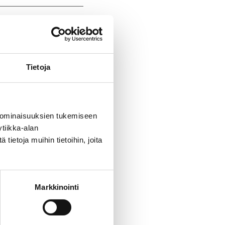
Tietoja
 ominaisuuksien tukemiseen
tiikka-alan
ietoja muihin tietoihin, joita
Markkinointi