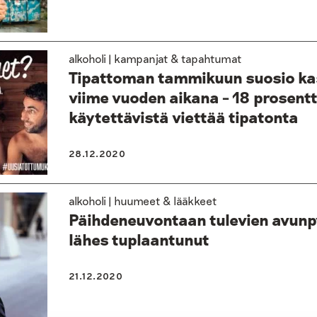
alkoholi | kampanjat & tapahtumat
Tipattoman tammikuun suosio ka
viime vuoden aikana – 18 prosentt
käytettävistä viettää tipatonta
28.12.2020
alkoholi | huumeet & lääkkeet
Päihdeneuvontaan tulevien avun
lähes tuplaantunut
21.12.2020