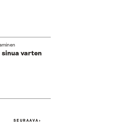
laaminen
 sinua varten
SEURAAVA
>