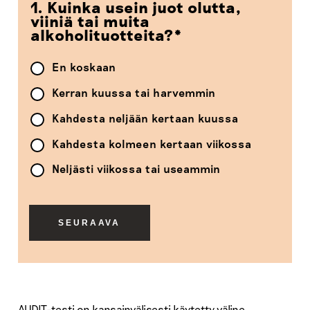
1. Kuinka usein juot olutta,
viiniä tai muita
alkoholituotteita?
*
En koskaan
Kerran kuussa tai harvemmin
Kahdesta neljään kertaan kuussa
Kahdesta kolmeen kertaan viikossa
Neljästi viikossa tai useammin
AUDIT-testi on kansainvälisesti käytetty väline