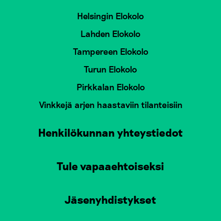
Helsingin Elokolo
Lahden Elokolo
Tampereen Elokolo
Turun Elokolo
Pirkkalan Elokolo
Vinkkejä arjen haastaviin tilanteisiin
Henkilökunnan yhteystiedot
Tule vapaaehtoiseksi
Jäsenyhdistykset