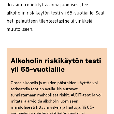
Jos sinua mietityttää oma juomisesi, tee
alkoholin riskikäytön testi yli 65-vuotiaille. Saat
heti palautteen tilanteestasi sekä vinkkejä
muutokseen.
Alkoholin riskikäytön testi
yli 65-vuotiaille
Omaa alkoholin ja muiden päihteiden käyttöä voi
tarkastella testien avulla. Ne auttavat
tunnistamaan mahdolliset riskit. AUDIT-testillä voi
mitata ja arvioida alkoholin juomiseen
mahdollisesti liittyviä riskejä ja haittoja. Yli 65-
vuotiaiden alkoholin riskikäytön rajat ovat