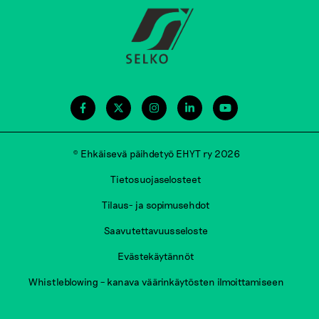
© Ehkäisevä päihdetyö EHYT ry 2026
Tietosuojaselosteet
Tilaus- ja sopimusehdot
Saavutettavuusseloste
Evästekäytännöt
Whistleblowing – kanava väärinkäytösten ilmoittamiseen