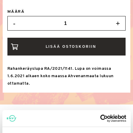
MÄÄRÄ
-
+
KUUKAUDEN
AAMUPUUROT
ELOKOLO-
LISÄÄ OSTOSKORIIN
KOHTAAMISPAIKASSA
MÄÄRÄ
Rahankeräyslupa RA/2021/1141. Lupa on voimassa
1.6.2021 alkaen koko maassa Ahvenanmaata lukuun
ottamatta.