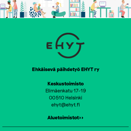
Ehkäisevä päihdetyö EHYT ry
Keskustoimisto
Elimäenkatu 17-19
00510 Helsinki
ehyt@ehyt.fi
Aluetoimistot>>