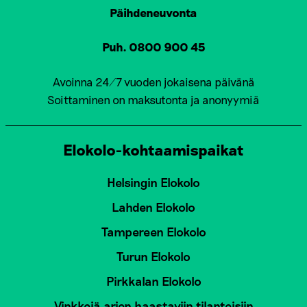
Päihdeneuvonta
Puh. 0800 900 45
Avoinna 24/7 vuoden jokaisena päivänä
Soittaminen on maksutonta ja anonyymiä
Elokolo-kohtaamispaikat
Helsingin Elokolo
Lahden Elokolo
Tampereen Elokolo
Turun Elokolo
Pirkkalan Elokolo
Vinkkejä arjen haastaviin tilanteisiin