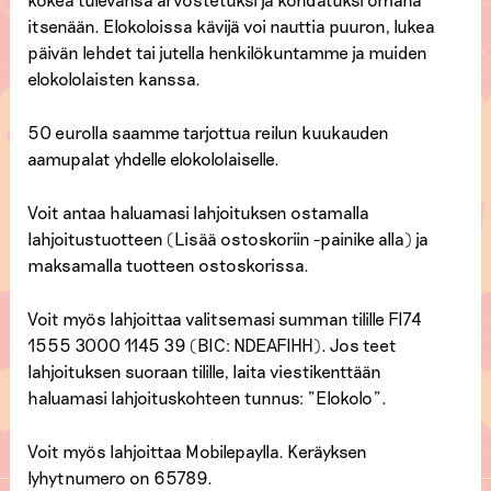
itsenään. Elokoloissa kävijä voi nauttia puuron, lukea
päivän lehdet tai jutella henkilökuntamme ja muiden
elokololaisten kanssa.
50 eurolla saamme tarjottua reilun kuukauden
aamupalat yhdelle elokololaiselle.
Voit antaa haluamasi lahjoituksen ostamalla
lahjoitustuotteen (Lisää ostoskoriin -painike alla) ja
maksamalla tuotteen ostoskorissa.
Voit myös lahjoittaa valitsemasi summan tilille FI74
1555 3000 1145 39 (BIC: NDEAFIHH). Jos teet
lahjoituksen suoraan tilille, laita viestikenttään
haluamasi lahjoituskohteen tunnus: ”Elokolo”.
Voit myös lahjoittaa Mobilepaylla. Keräyksen
lyhytnumero on 65789.