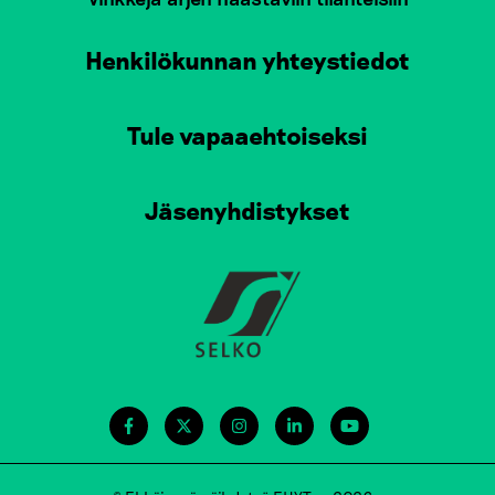
Henkilökunnan yhteystiedot
Tule vapaaehtoiseksi
Jäsenyhdistykset