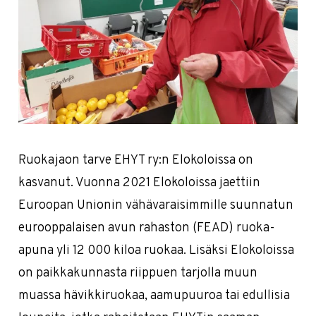
Ruokajaon tarve EHYT ry:n Elokoloissa on
kasvanut. Vuonna 2021 Elokoloissa jaettiin
Euroopan Unionin vähävaraisimmille suunnatun
eurooppalaisen avun rahaston (FEAD) ruoka-
apuna yli 12 000 kiloa ruokaa. Lisäksi Elokoloissa
on paikkakunnasta riippuen tarjolla muun
muassa hävikkiruokaa, aamupuuroa tai edullisia