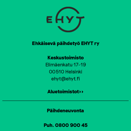
Ehkäisevä päihdetyö EHYT ry
Keskustoimisto
Elimäenkatu 17-19
00510 Helsinki
ehyt@ehyt.fi
Aluetoimistot>>
Päihdeneuvonta
Puh. 0800 900 45