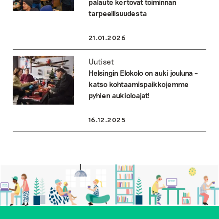
palaute kertovat toiminnan
tarpeellisuudesta
21.01.2026
Uutiset
Helsingin Elokolo on auki jouluna –
katso kohtaamispaikkojemme
pyhien aukioloajat!
16.12.2025