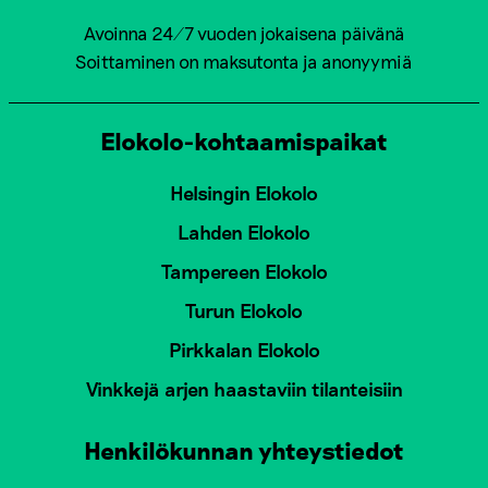
Avoinna 24/7 vuoden jokaisena päivänä
Soittaminen on maksutonta ja anonyymiä
Elokolo-kohtaamispaikat
Helsingin Elokolo
Lahden Elokolo
Tampereen Elokolo
Turun Elokolo
Pirkkalan Elokolo
Vinkkejä arjen haastaviin tilanteisiin
Henkilökunnan yhteystiedot