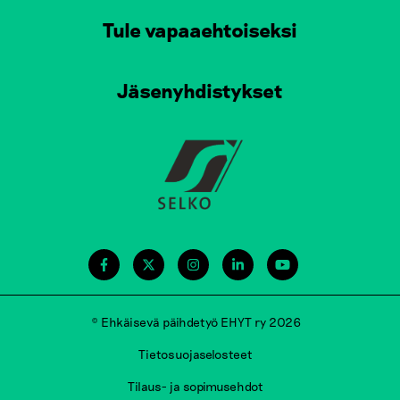
Tule vapaaehtoiseksi
Jäsenyhdistykset
© Ehkäisevä päihdetyö EHYT ry 2026
Tietosuojaselosteet
Tilaus- ja sopimusehdot