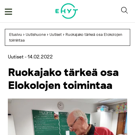
Skip
to
content
Etusivu
>
Uutishuone
>
Uutiset
>
Ruokajako tärkeä osa Elokolojen
toimintaa
Uutiset -
14.02.2022
Ruokajako tärkeä osa
Elokolojen toimintaa