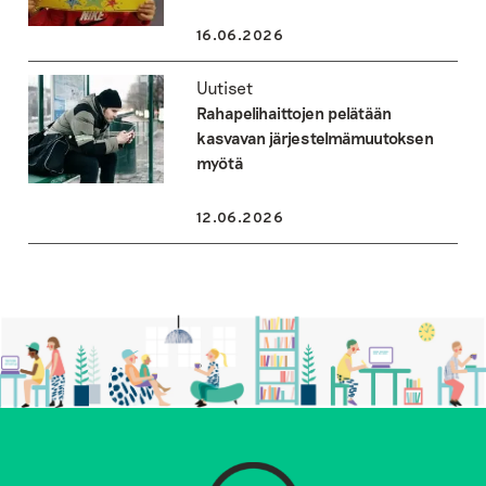
16.06.2026
Uutiset
Rahapelihaittojen pelätään
kasvavan järjestelmämuutoksen
myötä
12.06.2026