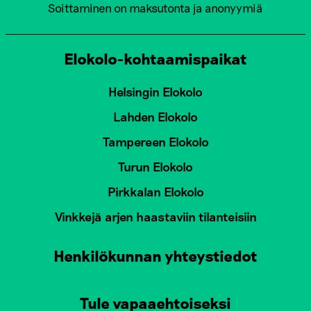
Soittaminen on maksutonta ja anonyymiä
Elokolo-kohtaamispaikat
Helsingin Elokolo
Lahden Elokolo
Tampereen Elokolo
Turun Elokolo
Pirkkalan Elokolo
Vinkkejä arjen haastaviin tilanteisiin
Henkilökunnan yhteystiedot
Tule vapaaehtoiseksi