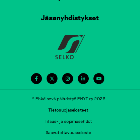
Jäsenyhdistykset
© Ehkäisevä päihdetyö EHYT ry 2026
Tietosuojaselosteet
Tilaus- ja sopimusehdot
Saavutettavuusseloste