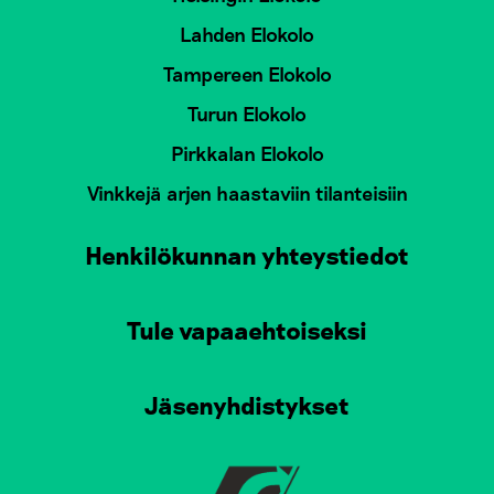
Lahden Elokolo
Tampereen Elokolo
Turun Elokolo
Pirkkalan Elokolo
Vinkkejä arjen haastaviin tilanteisiin
Henkilökunnan yhteystiedot
Tule vapaaehtoiseksi
Jäsenyhdistykset