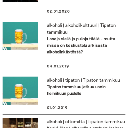
02.01.2020
alkoholi | alkoholikulttuuri | Tipaton
tammikuu
Laseja siellä ja pulloja täällä – mutta
missä on keskustelu arkisesta
alkoholinkäytöstä?
04.01.2019
alkoholi | tipaton | Tipaton tammikuu
Tipaton tammikuu jatkuu usein
helmikuun puolelle
01.01.2019
alkoholi | ottomitta | Tipaton tammikuu