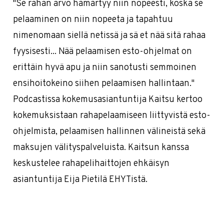
"Se rahan arvo hämärtyy niin nopeesti, koska se
pelaaminen on niin nopeeta ja tapahtuu
nimenomaan siellä netissä ja sä et nää sitä rahaa
fyysisesti... Nää pelaamisen esto-ohjelmat on
erittäin hyvä apu ja niin sanotusti semmoinen
ensihoitokeino siihen pelaamisen hallintaan."
Podcastissa kokemusasiantuntija Kaitsu kertoo
kokemuksistaan rahapelaamiseen liittyvistä esto-
ohjelmista, pelaamisen hallinnen välineistä sekä
maksujen välityspalveluista. Kaitsun kanssa
keskustelee rahapelihaittojen ehkäisyn
asiantuntija Eija Pietilä EHYTistä.