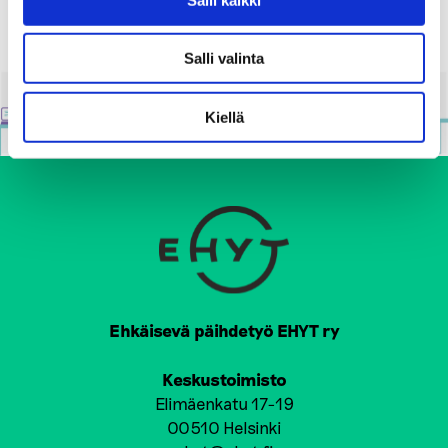
Salli valinta
Kiellä
Ehkäisevä päihdetyö EHYT ry
Keskustoimisto
Elimäenkatu 17-19
00510 Helsinki