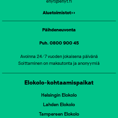
ehyt@ehyt.fi
Aluetoimistot>>
Päihdeneuvonta
Puh. 0800 900 45
Avoinna 24/7 vuoden jokaisena päivänä
Soittaminen on maksutonta ja anonyymiä
Elokolo-kohtaamispaikat
Helsingin Elokolo
Lahden Elokolo
Tampereen Elokolo