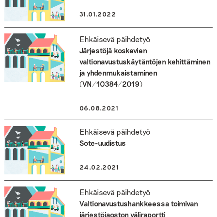
31.01.2022
Ehkäisevä päihdetyö
Järjestöjä koskevien
valtionavustuskäytäntöjen kehittäminen
ja yhdenmukaistaminen
(VN/10384/2019)
06.08.2021
Ehkäisevä päihdetyö
Sote-uudistus
24.02.2021
Ehkäisevä päihdetyö
Valtionavustushankkeessa toimivan
järjestöjaoston väliraportti