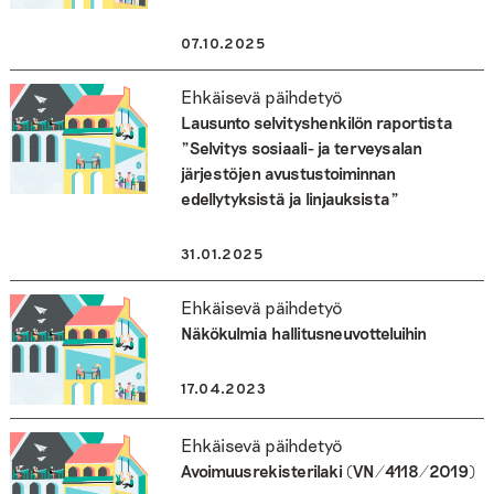
07.10.2025
Ehkäisevä päihdetyö
Lausunto selvityshenkilön raportista
”Selvitys sosiaali- ja terveysalan
järjestöjen avustustoiminnan
edellytyksistä ja linjauksista”
31.01.2025
Ehkäisevä päihdetyö
Näkökulmia hallitusneuvotteluihin
17.04.2023
Ehkäisevä päihdetyö
Avoimuusrekisterilaki (VN/4118/2019)