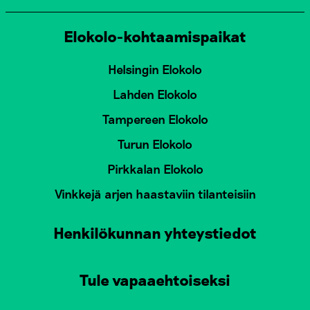
Elokolo-kohtaamispaikat
Helsingin Elokolo
Lahden Elokolo
Tampereen Elokolo
Turun Elokolo
Pirkkalan Elokolo
Vinkkejä arjen haastaviin tilanteisiin
Henkilökunnan yhteystiedot
Tule vapaaehtoiseksi