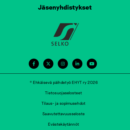
Jäsenyhdistykset
© Ehkäisevä päihdetyö EHYT ry 2026
Tietosuojaselosteet
Tilaus- ja sopimusehdot
Saavutettavuusseloste
Evästekäytännöt