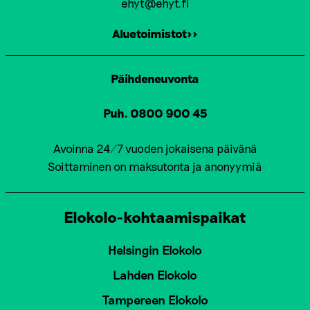
ehyt@ehyt.fi
Aluetoimistot>>
Päihdeneuvonta
Puh. 0800 900 45
Avoinna 24/7 vuoden jokaisena päivänä
Soittaminen on maksutonta ja anonyymiä
Elokolo-kohtaamispaikat
Helsingin Elokolo
Lahden Elokolo
Tampereen Elokolo