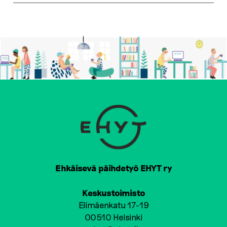
Ehkäisevä päihdetyö EHYT ry
Keskustoimisto
Elimäenkatu 17-19
00510 Helsinki