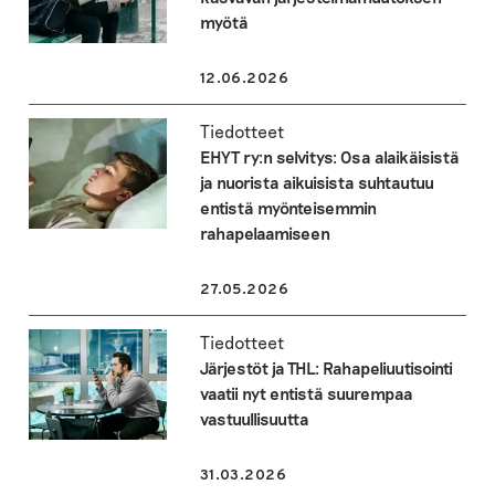
myötä
12.06.2026
Tiedotteet
EHYT ry:n selvitys: Osa alaikäisistä
ja nuorista aikuisista suhtautuu
entistä myönteisemmin
rahapelaamiseen
27.05.2026
Tiedotteet
Järjestöt ja THL: Rahapeliuutisointi
vaatii nyt entistä suurempaa
vastuullisuutta
31.03.2026