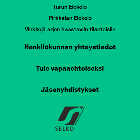
Turun Elokolo
Pirkkalan Elokolo
Vinkkejä arjen haastaviin tilanteisiin
Henkilökunnan yhteystiedot
Tule vapaaehtoiseksi
Jäsenyhdistykset