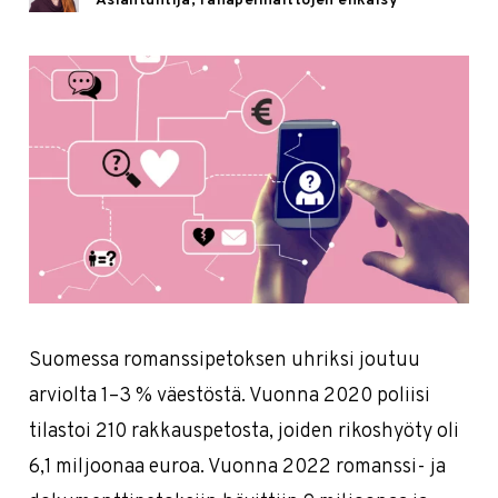
Asiantuntija, rahapelihaittojen ehkäisy
Suomessa romanssipetoksen uhriksi joutuu
arviolta 1–3 % väestöstä. Vuonna 2020 poliisi
tilastoi 210 rakkauspetosta, joiden rikoshyöty oli
6,1 miljoonaa euroa. Vuonna 2022 romanssi- ja