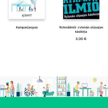
Kampanjaopas
Ryhmäilmiö -ryhmän ohjaajan
käsikirja
3,00
€