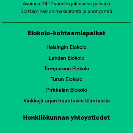
Avoinna 24/7 vuoden jokaisena päivänä
Soittaminen on maksutonta ja anonyymiä
Elokolo-kohtaamispaikat
Helsingin Elokolo
Lahden Elokolo
Tampereen Elokolo
Turun Elokolo
Pirkkalan Elokolo
Vinkkejä arjen haastaviin tilanteisiin
Henkilökunnan yhteystiedot