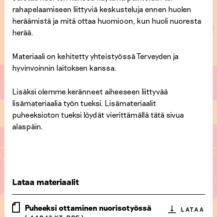
rahapelaamiseen liittyviä keskusteluja ennen huolen
heräämistä ja mitä ottaa huomioon, kun huoli nuoresta
herää.
Materiaali on kehitetty yhteistyössä Terveyden ja
hyvinvoinnin laitoksen kanssa.
Lisäksi olemme keränneet aiheeseen liittyvää
lisämateriaalia työn tueksi. Lisämateriaalit
puheeksioton tueksi löydät vierittämällä tätä sivua
alaspäin.
Lataa materiaalit
Puheeksi ottaminen nuorisotyössä
LATAA