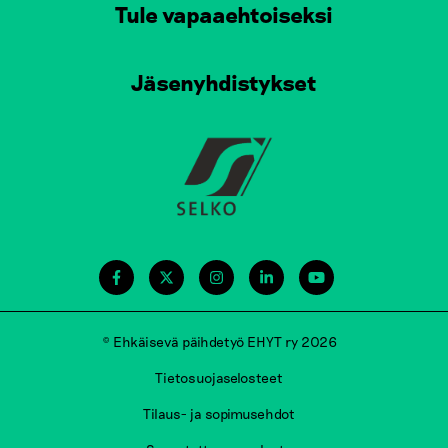
Tule vapaaehtoiseksi
Jäsenyhdistykset
© Ehkäisevä päihdetyö EHYT ry 2026
Tietosuojaselosteet
Tilaus- ja sopimusehdot