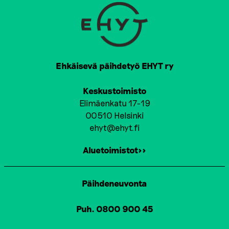
Ehkäisevä päihdetyö EHYT ry
Keskustoimisto
Elimäenkatu 17-19
00510 Helsinki
ehyt@ehyt.fi
Aluetoimistot>>
Päihdeneuvonta
Puh. 0800 900 45