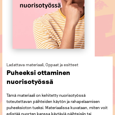
Ladattava materiaali
,
Oppaat ja esitteet
Puheeksi ottaminen
nuorisotyössä
Tämä materiaali on kehitetty nuorisotyössä
toteutettavan päihteiden käytön ja rahapelaamisen
puheeksioton tueksi. Materiaalissa kuvataan, miten voit
edistää nuorten kanssa käytäviä päihteisiin tai