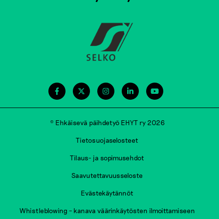
© Ehkäisevä päihdetyö EHYT ry 2026
Tietosuojaselosteet
Tilaus- ja sopimusehdot
Saavutettavuusseloste
Evästekäytännöt
Whistleblowing – kanava väärinkäytösten ilmoittamiseen