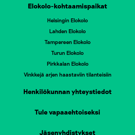
Elokolo-kohtaamispaikat
Helsingin Elokolo
Lahden Elokolo
Tampereen Elokolo
Turun Elokolo
Pirkkalan Elokolo
Vinkkejä arjen haastaviin tilanteisiin
Henkilökunnan yhteystiedot
Tule vapaaehtoiseksi
Jäsenyhdistykset