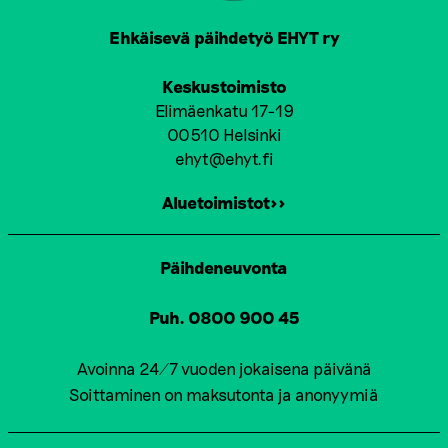
Ehkäisevä päihdetyö EHYT ry
Keskustoimisto
Elimäenkatu 17-19
00510 Helsinki
ehyt@ehyt.fi
Aluetoimistot>>
Päihdeneuvonta
Puh. 0800 900 45
Avoinna 24/7 vuoden jokaisena päivänä
Soittaminen on maksutonta ja anonyymiä