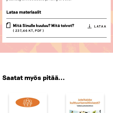
Lataa materiaalit
Mitä Sinulle kuuluu? Mitä toivot?
LATAA
( 237,46 KT, PDF )
Saatat myös pitää...