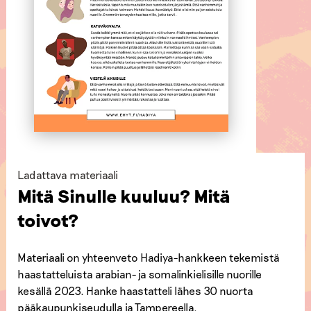
Ladattava materiaali
Mitä Sinulle kuuluu? Mitä
toivot?
Materiaali on yhteenveto Hadiya-hankkeen tekemistä
haastatteluista arabian- ja somalinkielisille nuorille
kesällä 2023. Hanke haastatteli lähes 30 nuorta
pääkaupunkiseudulla ja Tampereella.