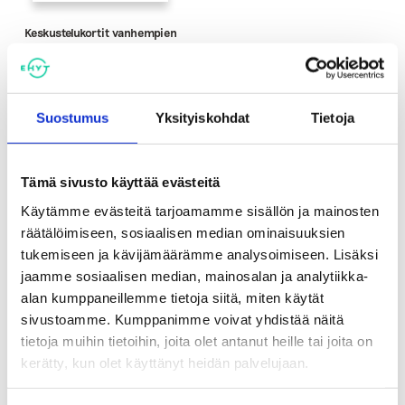
Keskustelukortit vanhempien
ryhmiin
Suostumus
Yksityiskohdat
Tietoja
Tämä sivusto käyttää evästeitä
Käytämme evästeitä tarjoamamme sisällön ja mainosten
räätälöimiseen, sosiaalisen median ominaisuuksien
tukemiseen ja kävijämäärämme analysoimiseen. Lisäksi
Tutustu myös
jaamme sosiaalisen median, mainosalan ja analytiikka-
alan kumppaneillemme tietoja siitä, miten käytät
sivustoamme. Kumppanimme voivat yhdistää näitä
tietoja muihin tietoihin, joita olet antanut heille tai joita on
kerätty, kun olet käyttänyt heidän palvelujaan.