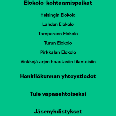
Elokolo-kohtaamispaikat
Helsingin Elokolo
Lahden Elokolo
Tampereen Elokolo
Turun Elokolo
Pirkkalan Elokolo
Vinkkejä arjen haastaviin tilanteisiin
Henkilökunnan yhteystiedot
Tule vapaaehtoiseksi
Jäsenyhdistykset