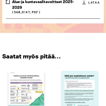
Alue-ja kuntavaalitavoitteet 2025-
LATAA
2029
( 568,31 KT, PDF )
Saatat myös pitää...