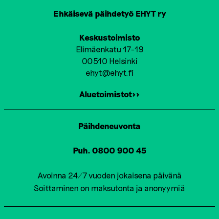
Ehkäisevä päihdetyö EHYT ry
Keskustoimisto
Elimäenkatu 17-19
00510 Helsinki
ehyt@ehyt.fi
Aluetoimistot>>
Päihdeneuvonta
Puh. 0800 900 45
Avoinna 24/7 vuoden jokaisena päivänä
Soittaminen on maksutonta ja anonyymiä