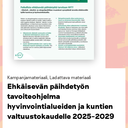
Kampanjamateriaali
,
Ladattava materiaali
Ehkäisevän päihdetyön
tavoiteohjelma
hyvinvointialueiden ja kuntien
valtuustokaudelle 2025–2029