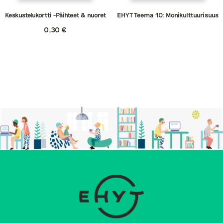
Keskustelukortti -Päihteet & nuoret
EHYT Teema 10: Monikulttuurisuus
0,30
€