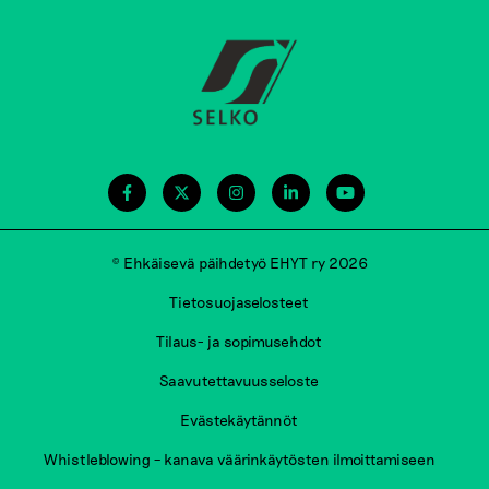
© Ehkäisevä päihdetyö EHYT ry 2026
Tietosuojaselosteet
Tilaus- ja sopimusehdot
Saavutettavuusseloste
Evästekäytännöt
Whistleblowing – kanava väärinkäytösten ilmoittamiseen