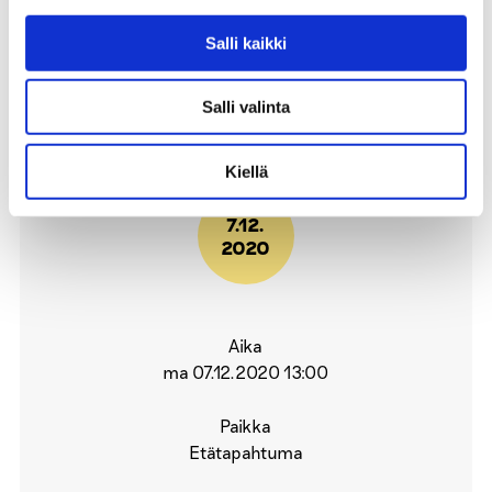
Salli kaikki
KATSO HENKILÖN ESITTELY
Salli valinta
Kiellä
7.12.
2020
Aika
ma 07.12.2020 13:00
Paikka
Etätapahtuma