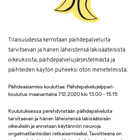
Tilaisuudessa kerrotaan päihdepalveluita
tarvitsevan ja hänen läheistensä lakisääteisistä
oikeuksista, päihdepalvelujärjestelmästä ja
päihteiden käytön puheeksi oton menetelmistä.
Päihdeasiamies kouluttaa: Päihdepalvelujelppari-
koulutus maanantaina 7.12.2020 klo 13.00 – 15.15
Koulutuksessa perehdytetään päihdepalveluita
tarvitsevan ja hänen läheistensä lakisääteisiin
oikeuksiin ja annetaan käytännön neuvoja
ongelmatilanteiden ratkaisemiseksi. Tavoitteena on