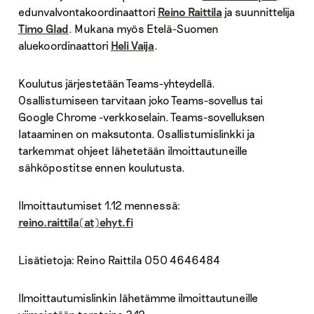
edunvalvontakoordinaattori
Reino Raittila
ja suunnittelija
Timo Glad
. Mukana myös Etelä-Suomen
aluekoordinaattori
Heli Vaija
.
Koulutus järjestetään Teams-yhteydellä.
Osallistumiseen tarvitaan joko Teams-sovellus tai
Google Chrome -verkkoselain. Teams-sovelluksen
lataaminen on maksutonta. Osallistumislinkki ja
tarkemmat ohjeet lähetetään ilmoittautuneille
sähköpostitse ennen koulutusta.
Ilmoittautumiset 1.12 mennessä:
reino.raittila(at)ehyt.fi
Lisätietoja: Reino Raittila 050 4646484
Ilmoittautumislinkin lähetämme ilmoittautuneille