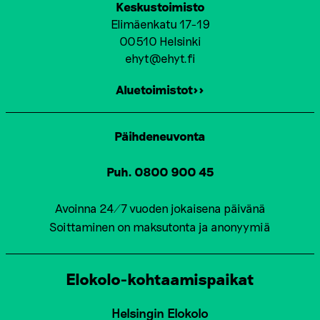
Keskustoimisto
Elimäenkatu 17-19
00510 Helsinki
ehyt@ehyt.fi
Aluetoimistot>>
Päihdeneuvonta
Puh. 0800 900 45
Avoinna 24/7 vuoden jokaisena päivänä
Soittaminen on maksutonta ja anonyymiä
Elokolo-kohtaamispaikat
Helsingin Elokolo