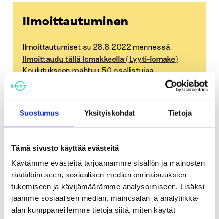
Ilmoittautuminen
Ilmoittautumiset su 28.8.2022 mennessä.
Ilmoittaudu tällä lomakkeella (Lyyti-lomake)
Koulutukseen mahtuu 50 osallistujaa
ilmoittautumisjärjestyksessä.
Suostumus
Yksityiskohdat
Tietoja
Lue lisää Ensihuoli-koulutuksista.
Tämä sivusto käyttää evästeitä
Lisätietoja
Käytämme evästeitä tarjoamamme sisällön ja mainosten
räätälöimiseen, sosiaalisen median ominaisuuksien
tukemiseen ja kävijämäärämme analysoimiseen. Lisäksi
jaamme sosiaalisen median, mainosalan ja analytiikka-
alan kumppaneillemme tietoja siitä, miten käytät