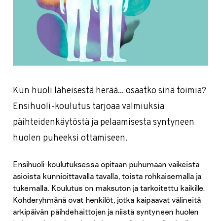
Kun huoli läheisestä herää... osaatko sinä toimia?
Ensihuoli-koulutus tarjoaa valmiuksia
päihteidenkäytöstä ja pelaamisesta syntyneen
huolen puheeksi ottamiseen.
Ensihuoli-koulutuksessa opitaan puhumaan vaikeista
asioista kunnioittavalla tavalla, toista rohkaisemalla ja
tukemalla. Koulutus on maksuton ja tarkoitettu kaikille.
Kohderyhmänä ovat henkilöt, jotka kaipaavat välineitä
arkipäivän päihdehaittojen ja niistä syntyneen huolen