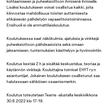
kohtaamiseen ja puheeksiottoon ihmisenä ihmiselle.
Lisäksi koulutukseen voivat osallistua kaikki, joita
kiinnostaa mahdollisuus toisten auttamisesta
ehkäisevän päihdetyön vapaaehtoistoiminnassa.
Ensihuoli ei ole ammattilaiskoulutus.
Koulutuksessa saat näkökulmia, ajatuksia ja vinkkejä
puheeksiottoon päihdeasioista sekä omaan
jaksamiseen, tuntemuksien käsittelyyn ja hyvinvointiin.
Koulutus kestää 2 h ja sisältää keskustelua, teoriaa ja
käytännön vinkkejä. Kouluttajina toimivat EHYT ry:n
asiantuntijat. Jokainen koulutukseen osallistunut saa
halutessaan sähköisen osaamismerkin.
Koulutus toteutetaan Teams -alustalla keskiviikkona
30.8.2022 klo 17-19.