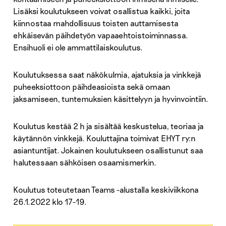
Lisäksi koulutukseen voivat osallistua kaikki, joita
kiinnostaa mahdollisuus toisten auttamisesta
ehkäisevän päihdetyön vapaaehtoistoiminnassa.
Ensihuoli ei ole ammattilaiskoulutus.
Koulutuksessa saat näkökulmia, ajatuksia ja vinkkejä
puheeksiottoon päihdeasioista sekä omaan
jaksamiseen, tuntemuksien käsittelyyn ja hyvinvointiin.
Koulutus kestää 2 h ja sisältää keskustelua, teoriaa ja
käytännön vinkkejä. Kouluttajina toimivat EHYT ry:n
asiantuntijat. Jokainen koulutukseen osallistunut saa
halutessaan sähköisen osaamismerkin.
Koulutus toteutetaan Teams -alustalla keskiviikkona
26.1.2022 klo 17-19.