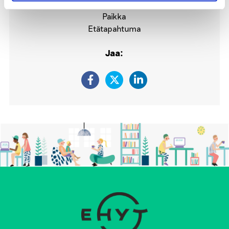
Paikka
Etätapahtuma
Jaa: