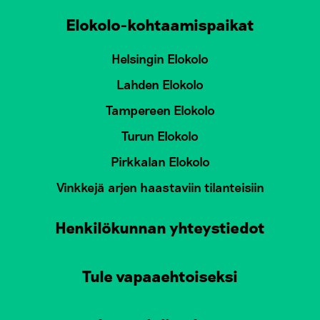
Elokolo-kohtaamispaikat
Helsingin Elokolo
Lahden Elokolo
Tampereen Elokolo
Turun Elokolo
Pirkkalan Elokolo
Vinkkejä arjen haastaviin tilanteisiin
Henkilökunnan yhteystiedot
Tule vapaaehtoiseksi