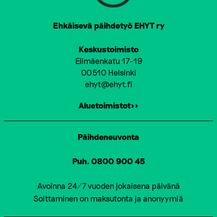
Ehkäisevä päihdetyö EHYT ry
Keskustoimisto
Elimäenkatu 17-19
00510 Helsinki
ehyt@ehyt.fi
Aluetoimistot>>
Päihdeneuvonta
Puh. 0800 900 45
Avoinna 24/7 vuoden jokaisena päivänä
Soittaminen on maksutonta ja anonyymiä