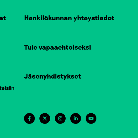
at
Henkilökunnan yhteystiedot
Tule vapaaehtoiseksi
Jäsenyhdistykset
teisiin