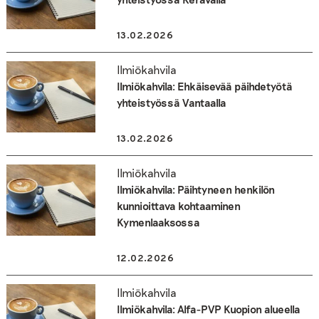
13.02.2026
Ilmiökahvila
Ilmiökahvila: Ehkäisevää päihdetyötä
yhteistyössä Vantaalla
13.02.2026
Ilmiökahvila
Ilmiökahvila: Päihtyneen henkilön
kunnioittava kohtaaminen
Kymenlaaksossa
12.02.2026
Ilmiökahvila
Ilmiökahvila: Alfa-PVP Kuopion alueella