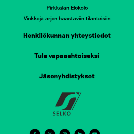
Pirkkalan Elokolo
Vinkkejä arjen haastaviin tilanteisiin
Henkilökunnan yhteystiedot
Tule vapaaehtoiseksi
Jäsenyhdistykset