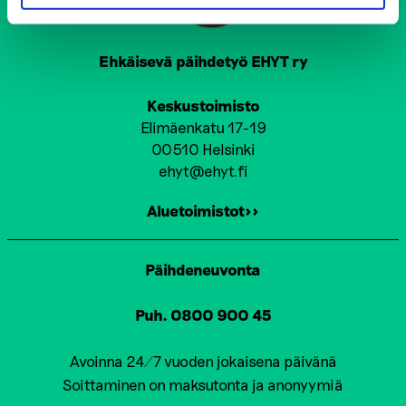
Ehkäisevä päihdetyö EHYT ry
Keskustoimisto
Elimäenkatu 17-19
00510 Helsinki
ehyt@ehyt.fi
Aluetoimistot>>
Päihdeneuvonta
Puh. 0800 900 45
Avoinna 24/7 vuoden jokaisena päivänä
Soittaminen on maksutonta ja anonyymiä