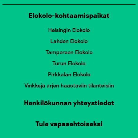
Elokolo-kohtaamispaikat
Helsingin Elokolo
Lahden Elokolo
Tampereen Elokolo
Turun Elokolo
Pirkkalan Elokolo
Vinkkejä arjen haastaviin tilanteisiin
Henkilökunnan yhteystiedot
Tule vapaaehtoiseksi