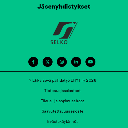
Jäsenyhdistykset
© Ehkäisevä päihdetyö EHYT ry 2026
Tietosuojaselosteet
Tilaus- ja sopimusehdot
Saavutettavuusseloste
Evästekäytännöt