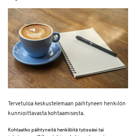
Tervetuloa keskustelemaan päihtyneen henkilön
kunnioittavasta kohtaamisesta.
Kohtaatko päihtyneitä henkilöitä työssäsi tai