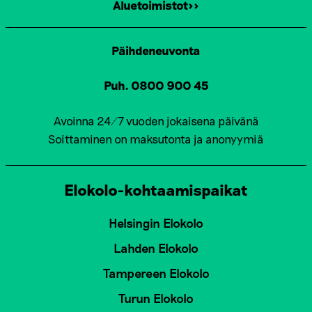
Aluetoimistot>>
Päihdeneuvonta
Puh. 0800 900 45
Avoinna 24/7 vuoden jokaisena päivänä
Soittaminen on maksutonta ja anonyymiä
Elokolo-kohtaamispaikat
Helsingin Elokolo
Lahden Elokolo
Tampereen Elokolo
Turun Elokolo