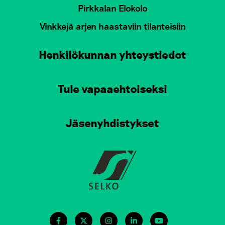
Pirkkalan Elokolo
Vinkkejä arjen haastaviin tilanteisiin
Henkilökunnan yhteystiedot
Tule vapaaehtoiseksi
Jäsenyhdistykset