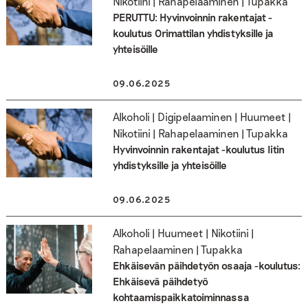
Nikotiini | Rahapelaaminen | Tupakka
PERUTTU: Hyvinvoinnin rakentajat -
koulutus Orimattilan yhdistyksille ja
yhteisöille
09.06.2025
Alkoholi | Digipelaaminen | Huumeet |
Nikotiini | Rahapelaaminen | Tupakka
Hyvinvoinnin rakentajat -koulutus Iitin
yhdistyksille ja yhteisöille
09.06.2025
Alkoholi | Huumeet | Nikotiini |
Rahapelaaminen | Tupakka
Ehkäisevän päihdetyön osaaja -koulutus:
Ehkäisevä päihdetyö
kohtaamispaikkatoiminnassa