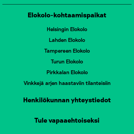
Elokolo-kohtaamispaikat
Helsingin Elokolo
Lahden Elokolo
Tampereen Elokolo
Turun Elokolo
Pirkkalan Elokolo
Vinkkejä arjen haastaviin tilanteisiin
Henkilökunnan yhteystiedot
Tule vapaaehtoiseksi