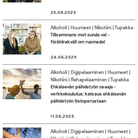
25.08.2025
Alkoholi | Huumeet | Nikotiini | Tupakka
Tillsammans mot sunda val –
föräldrakväll om rusmedel
24.06.2025
Alkoholi | Digipelaaminen | Huumeet |
Nikotiini | Rahapelaaminen | Tupakka
Ehkäisevän päihdetyön osaaja -
verkkokoulutus: katsaus ehkäisevän
päihdetyön tietoperustaan
17.06.2025
Alkoholi | Digipelaaminen | Huumeet |