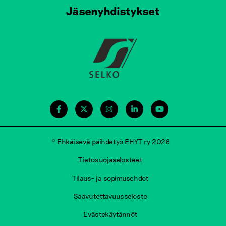
Jäsenyhdistykset
© Ehkäisevä päihdetyö EHYT ry 2026
Tietosuojaselosteet
Tilaus- ja sopimusehdot
Saavutettavuusseloste
Evästekäytännöt