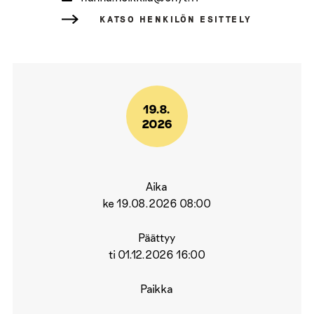
KATSO HENKILÖN ESITTELY
19.8.
2026
Aika
ke 19.08.2026 08:00
Päättyy
ti 01.12.2026 16:00
Paikka