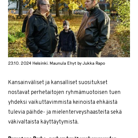
23.10. 2024 Helsinki. Maunula Ehyt by Jukka Rapo
Kansainväliset ja kansalliset suositukset
nostavat perhetaitojen ryhmämuotoisen tuen
yhdeksi vaikuttavimmista keinoista ehkäistä
tulevia päihde- ja mielenterveyshaasteita sekä
väkivaltaista käyttäytymistä.