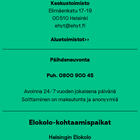
Keskustoimisto
Elimäenkatu 17-19
00510 Helsinki
ehyt@ehyt.fi
Aluetoimistot>>
Päihdeneuvonta
Puh. 0800 900 45
Avoinna 24/7 vuoden jokaisena päivänä
Soittaminen on maksutonta ja anonyymiä
Elokolo-kohtaamispaikat
Helsingin Elokolo