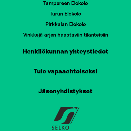
Tampereen Elokolo
Turun Elokolo
Pirkkalan Elokolo
Vinkkejä arjen haastaviin tilanteisiin
Henkilökunnan yhteystiedot
Tule vapaaehtoiseksi
Jäsenyhdistykset