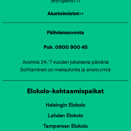
ehyt@ehyt.fi
Aluetoimistot>>
Päihdeneuvonta
Puh. 0800 900 45
Avoinna 24/7 vuoden jokaisena päivänä
Soittaminen on maksutonta ja anonyymiä
Elokolo-kohtaamispaikat
Helsingin Elokolo
Lahden Elokolo
Tampereen Elokolo