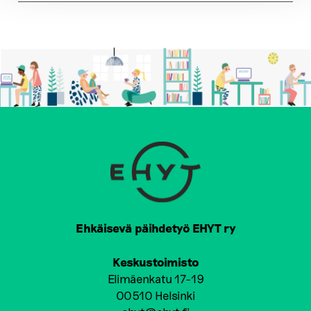
Ehkäisevä päihdetyö EHYT ry
Keskustoimisto
Elimäenkatu 17-19
00510 Helsinki