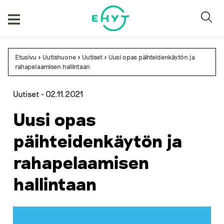
Skip
to
content
Etusivu
>
Uutishuone
>
Uutiset
>
Uusi opas päihteidenkäytön ja
rahapelaamisen hallintaan
Uutiset -
02.11.2021
Uusi opas
päihteidenkäytön ja
rahapelaamisen
hallintaan