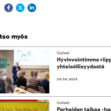
:
tso myös
Uutiset
Hyvinvointimme riipp
yhteisöllisyydestä
29.06.2026
Uutiset
Perheiden taikaa -ha