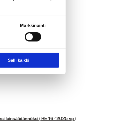
Markkinointi
Salli kaikki
aksi lainsäädännöksi (HE 16/2025 vp)