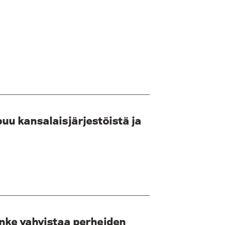
uu kansalaisjärjestöistä ja
nke vahvistaa perheiden