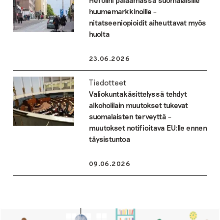
huumemarkkinoille –
nitatseeniopioidit aiheuttavat myös
huolta
23.06.2026
Tiedotteet
Valiokuntakäsittelyssä tehdyt
alkoholilain muutokset tukevat
suomalaisten terveyttä –
muutokset notifioitava EU:lle ennen
täysistuntoa
09.06.2026