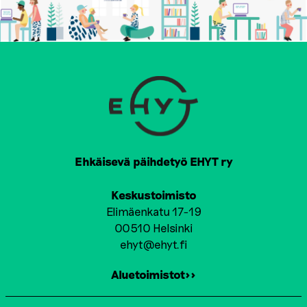
Ehkäisevä päihdetyö EHYT ry
Keskustoimisto
Elimäenkatu 17-19
00510 Helsinki
ehyt@ehyt.fi
Aluetoimistot>>