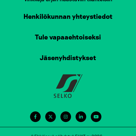
Henkilökunnan yhteystiedot
Tule vapaaehtoiseksi
Jäsenyhdistykset