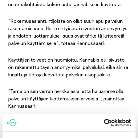
on omakohtaista kokemusta kannabiksen käytöstä.
”Kokemusasiantuntijoista on ollut suuri apu palvelun
rakentamisessa. Heille erityisesti sivuston anonyymiys
ja ehdoton luottamuksellisuus ovat tärkeitä kriteerejä
palvelun käyttämiselle”, toteaa Kannussaari.
Käyttäjien toiveet on huomioitu. Kannabis.eu-sivusto
on rakennettu täysin anonyymiksi palveluksi, eikä sinne
kirjattuja tietoja luovuteta palvelun ulkopuolelle.
”Tämä on sen verran herkkä asia, että haluamme olla
palvelun käyttäjien luottamuksen arvoisia”, painottaa
Kannussaari.