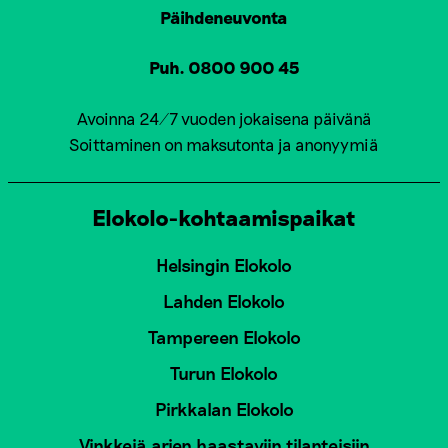
Päihdeneuvonta
Puh. 0800 900 45
Avoinna 24/7 vuoden jokaisena päivänä
Soittaminen on maksutonta ja anonyymiä
Elokolo-kohtaamispaikat
Helsingin Elokolo
Lahden Elokolo
Tampereen Elokolo
Turun Elokolo
Pirkkalan Elokolo
Vinkkejä arjen haastaviin tilanteisiin