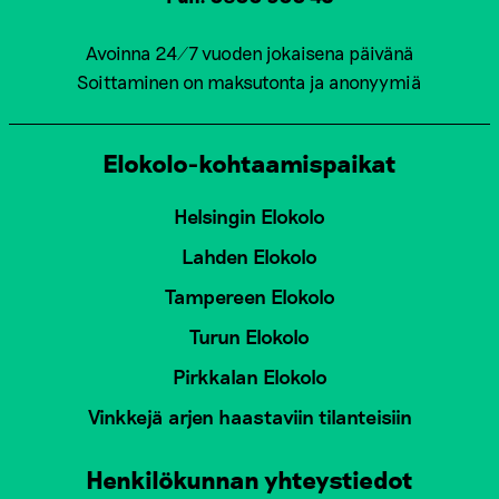
Avoinna 24/7 vuoden jokaisena päivänä
Soittaminen on maksutonta ja anonyymiä
Elokolo-kohtaamispaikat
Helsingin Elokolo
Lahden Elokolo
Tampereen Elokolo
Turun Elokolo
Pirkkalan Elokolo
Vinkkejä arjen haastaviin tilanteisiin
Henkilökunnan yhteystiedot