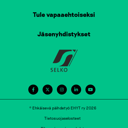
Tule vapaaehtoiseksi
Jäsenyhdistykset
© Ehkäisevä päihdetyö EHYT ry 2026
Tietosuojaselosteet