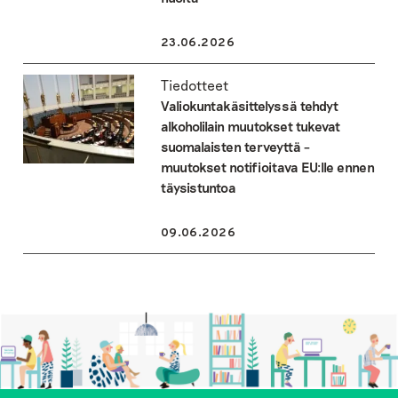
23.06.2026
Tiedotteet
Valiokuntakäsittelyssä tehdyt
alkoholilain muutokset tukevat
suomalaisten terveyttä –
muutokset notifioitava EU:lle ennen
täysistuntoa
09.06.2026