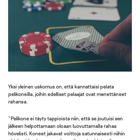
Yksi yleinen uskomus on, että kannattaisi pelata
pelikoneilla, joihin edelliset pelaajat ovat menettäneet
rahansa.
”Pelikone ei täyty tappioista niin, että se joutuisi sen
jälkeen helpottamaan oloaan luovuttamalla rahaa
hövelisti. Koneet jakavat voittoja satunnaisesti niihin