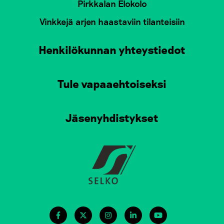
Pirkkalan Elokolo
Vinkkejä arjen haastaviin tilanteisiin
Henkilökunnan yhteystiedot
Tule vapaaehtoiseksi
Jäsenyhdistykset