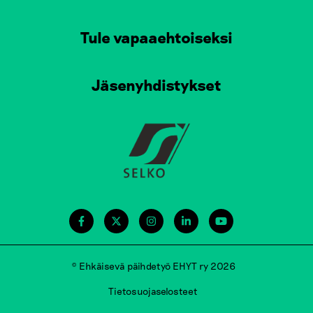
Tule vapaaehtoiseksi
Jäsenyhdistykset
© Ehkäisevä päihdetyö EHYT ry 2026
Tietosuojaselosteet