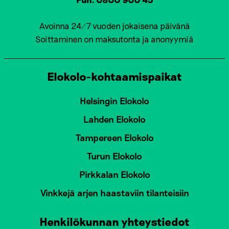
Avoinna 24/7 vuoden jokaisena päivänä
Soittaminen on maksutonta ja anonyymiä
Elokolo-kohtaamispaikat
Helsingin Elokolo
Lahden Elokolo
Tampereen Elokolo
Turun Elokolo
Pirkkalan Elokolo
Vinkkejä arjen haastaviin tilanteisiin
Henkilökunnan yhteystiedot